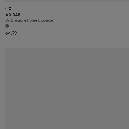
(12)
ADIDAS
W Breaknet Sleek Suede
64,99