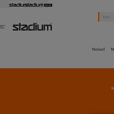
Naiset
M
S