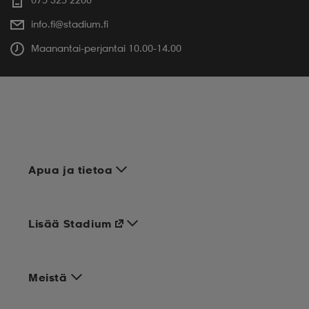
info.fi@stadium.fi
Maanantai-perjantai 10.00-14.00
Apua ja tietoa
Lisää Stadium
Meistä