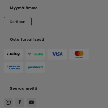
Myymälämme
Karttaan
Osta turvallisesti
Seuraa meitä