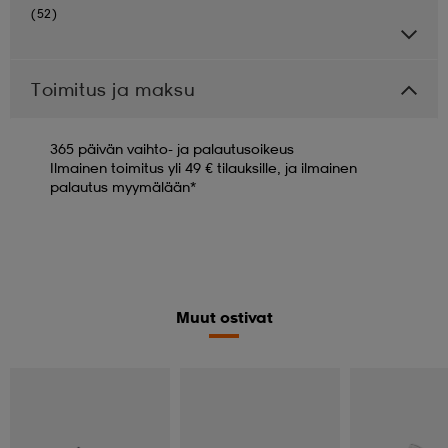
(52)
Toimitus ja maksu
365 päivän vaihto- ja palautusoikeus
Ilmainen toimitus yli 49 € tilauksille, ja ilmainen
palautus myymälään*
Muut ostivat