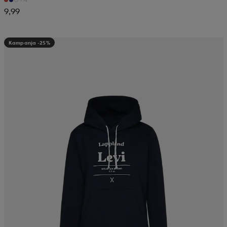
9,99
Kampanja -25%