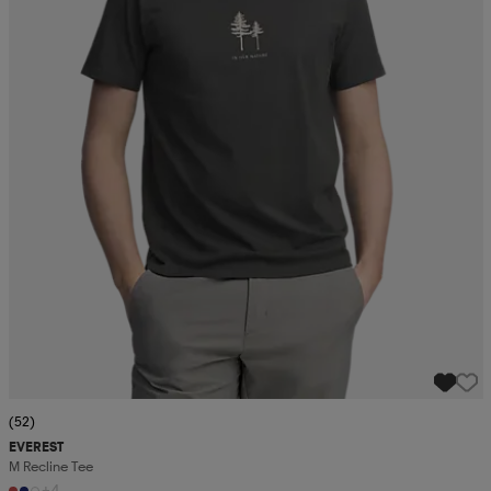
(52)
EVEREST
M Recline Tee
+4