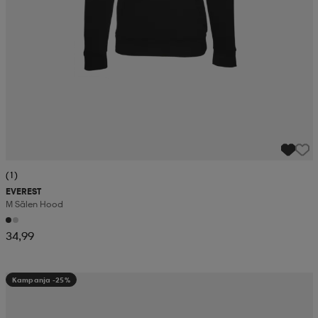
(1)
EVEREST
M Sälen Hood
34,99
Kampanja -25%