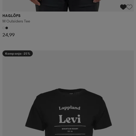
HAGLÖFS
M Outsiders Tee
24,99
Kampanja -25%