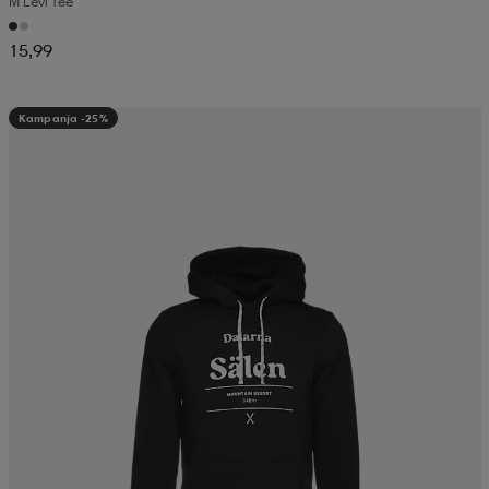
M Levi Tee
15,99
Kampanja -25%