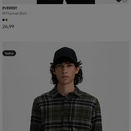
EVEREST
M Flannel Shirt
26,99
Kampanja -25%
Uutta