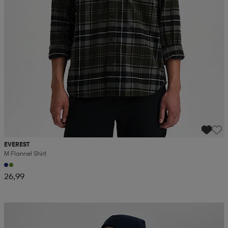
EVEREST
M Flannel Shirt
26,99
Kampanja -25%