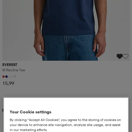
EVEREST
M Recline Tee
+4
15,99
Kampanja -25%
Uutta
Your Cookie settings
By clicking “Accept All Cookies”, you agree to the storing of cookies on
your device to enhance site navigation, analyze site usage, and assist
in our marketing efforts.