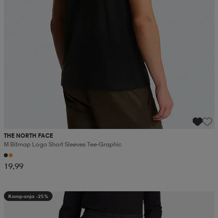
THE NORTH FACE
M Bitmap Logo Short Sleeves Tee-Graphic
19,99
Kampanja -25%