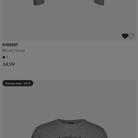
EVEREST
M Levi Hood
34,99
Kampanja -25%