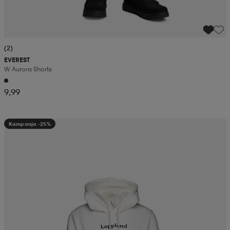
(2)
EVEREST
W Aurora Shorts
9,99
Kampanja -25%