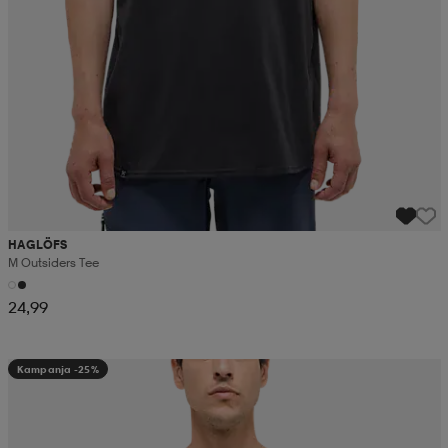
HAGLÖFS
M Outsiders Tee
24,99
Kampanja -25%