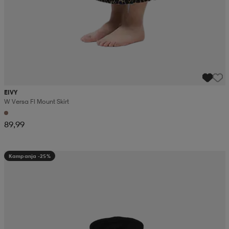
EIVY
W Versa Fl Mount Skirt
89,99
Kampanja -25%