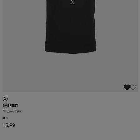
(2)
EVEREST
M Levi Tee
15,99