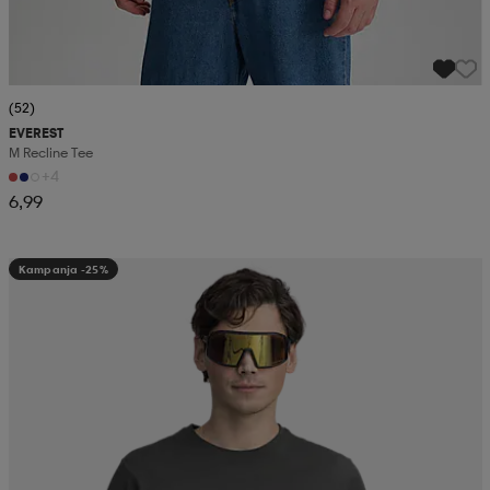
(52)
EVEREST
M Recline Tee
+4
6,99
Kampanja -25%