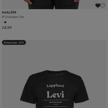
HAGLÖFS
M Outsiders Tee
24,99
Kampanja -25%