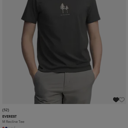
(52)
EVEREST
M Recline Tee
+4