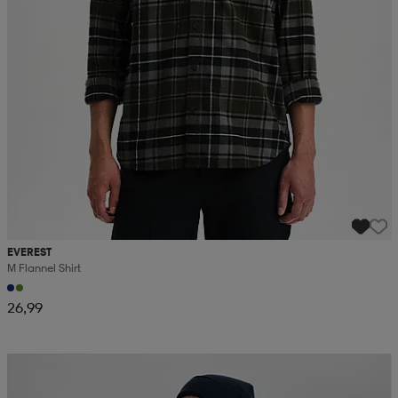
EVEREST
M Flannel Shirt
26,99
Kampanja -25%