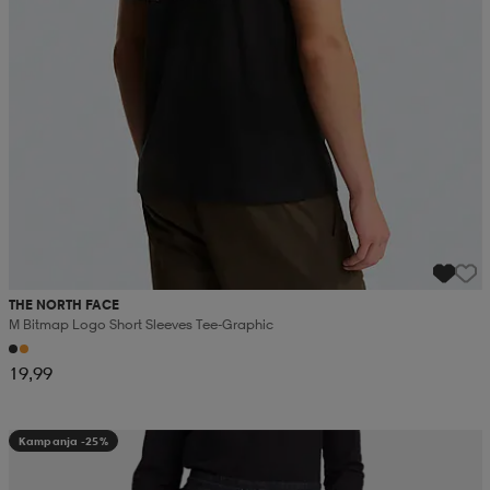
THE NORTH FACE
M Bitmap Logo Short Sleeves Tee-Graphic
19,99
Kampanja -25%