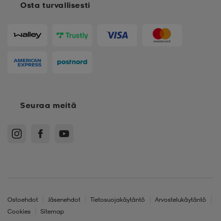
Osta turvallisesti
Seuraa meitä
Ostoehdot
Jäsenehdot
Tietosuojakäytäntö
Arvostelukäytäntö
Cookies
Sitemap