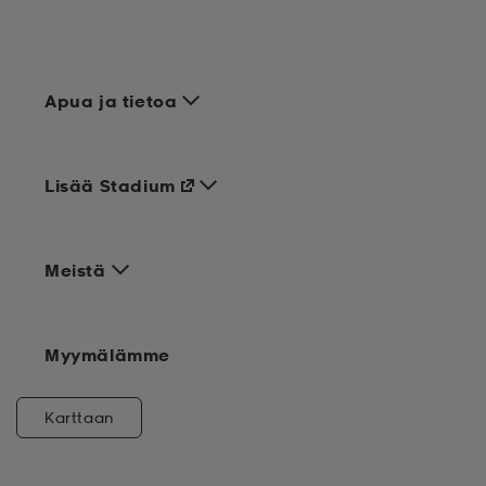
Apua ja tietoa
Lisää Stadium
Meistä
Myymälämme
Karttaan