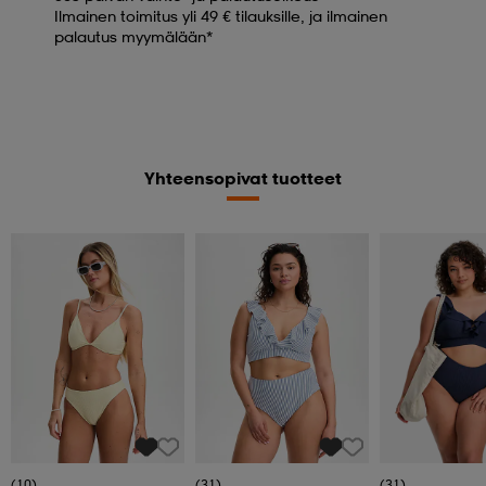
Ilmainen toimitus yli 49 € tilauksille, ja ilmainen
palautus myymälään*
Yhteensopivat tuotteet
(10)
(31)
(31)