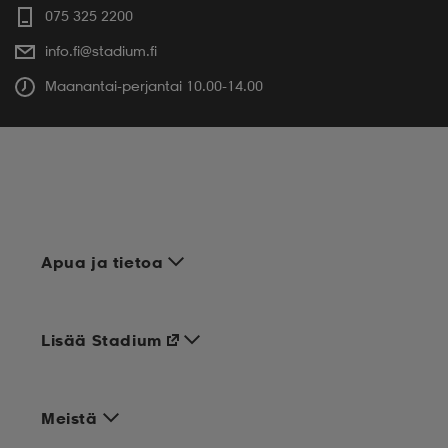
075 325 2200
info.fi@stadium.fi
Maanantai-perjantai 10.00-14.00
Apua ja tietoa
Lisää Stadium
Meistä