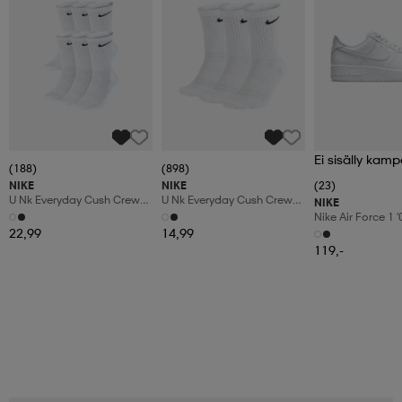
Ei sisälly kamp
(188)
(898)
NIKE
NIKE
(23)
U Nk Everyday Cush Crew
U Nk Everyday Cush Crew
NIKE
6pr-Bd
3pr
Nike Air Force 1 
Shoes
22,99
14,99
119,-