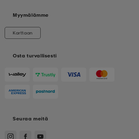
Myymälämme
Karttaan
Osta turvallisesti
Seuraa meitä