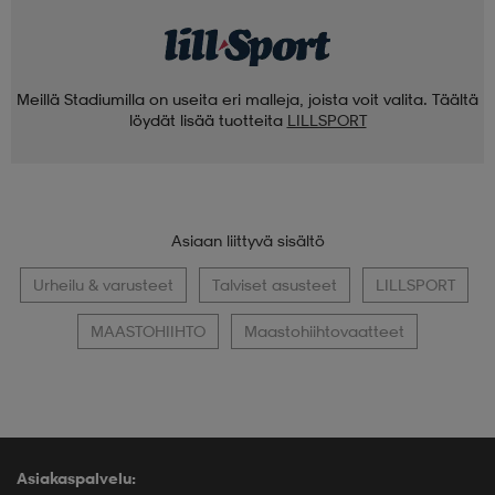
Meillä Stadiumilla on useita eri malleja, joista voit valita. Täältä
löydät lisää tuotteita
LILLSPORT
Asiaan liittyvä sisältö
Urheilu & varusteet
Talviset asusteet
LILLSPORT
MAASTOHIIHTO
Maastohiihtovaatteet
Asiakaspalvelu: