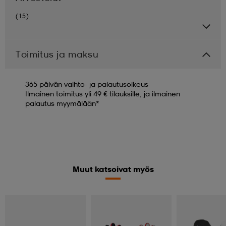
(15)
Toimitus ja maksu
365 päivän vaihto- ja palautusoikeus
Ilmainen toimitus yli 49 € tilauksille, ja ilmainen
palautus myymälään*
Muut katsoivat myös