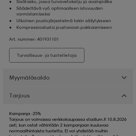
Sisätasku, jossa turvavetoketju ja avainpidike
Säädettävä vyö optimaalisen istuvuuden
varmistamiseksi
Ulkoinen joustojärjestelmä takin säilytykseen
Kompressioalusta joustavaan pakkaamiseen
Art. nummer: 401931101
Turvallisuus- ja tuotetietoja
Myymäläsaldo
Tarjous
Kampanja -25%
Tarjous on voimassa verkkokaupassa stadium.fi 10.8.2026
asti, kun ostat vähintään 2 kampanjaan kuuluvaa
normaalihintaista tuotetta. Ei voi yhdistää muihin