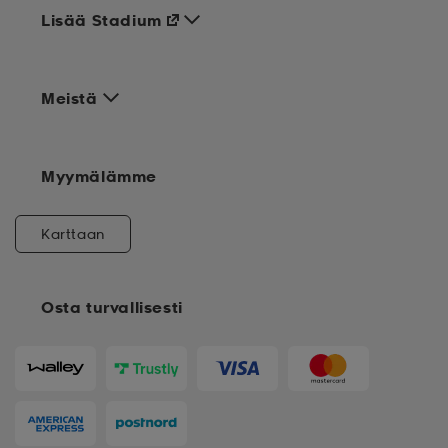
Lisää Stadium
Meistä
Myymälämme
Karttaan
Osta turvallisesti