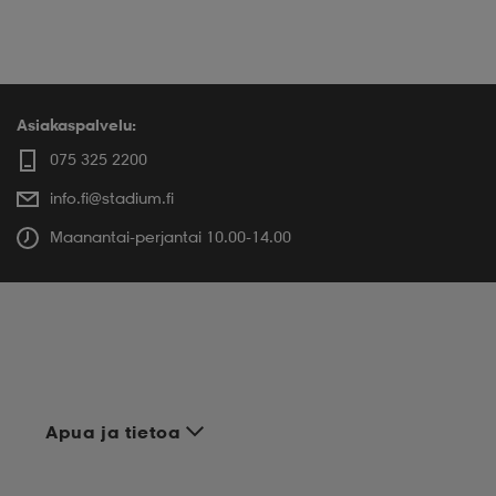
Asiakaspalvelu:
075 325 2200
info.fi@stadium.fi
Maanantai-perjantai 10.00-14.00
Apua ja tietoa