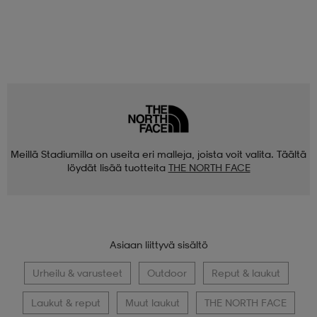
Meillä Stadiumilla on useita eri malleja, joista voit valita. Täältä
löydät lisää tuotteita
THE NORTH FACE
Asiaan liittyvä sisältö
Urheilu & varusteet
Outdoor
Reput & laukut
Laukut & reput
Muut laukut
THE NORTH FACE