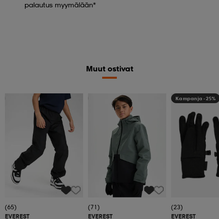
palautus myymälään*
Muut ostivat
Kampanja -25%
Kampanja -25%
Kampanja -25%
(65)
(71)
(23)
EVEREST
EVEREST
EVEREST