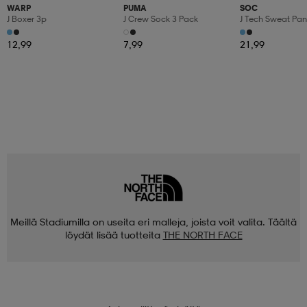
WARP
PUMA
SOC
J Boxer 3p
J Crew Sock 3 Pack
J Tech Sweat Pan
12,99
7,99
21,99
Meillä Stadiumilla on useita eri malleja, joista voit valita. Täältä
löydät lisää tuotteita
THE NORTH FACE