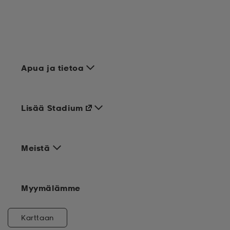
Apua ja tietoa
Lisää Stadium
Meistä
Myymälämme
Karttaan