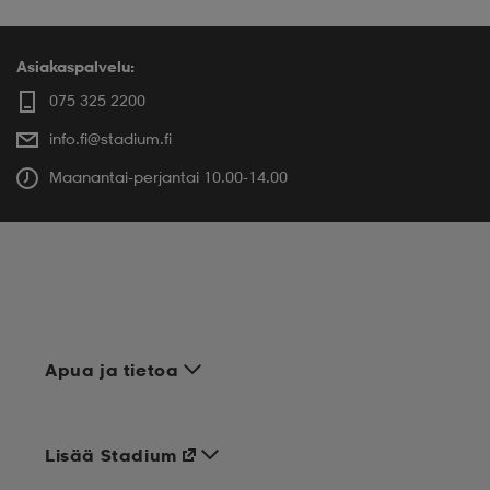
Asiakaspalvelu:
075 325 2200
info.fi@stadium.fi
Maanantai-perjantai 10.00-14.00
Apua ja tietoa
Lisää Stadium