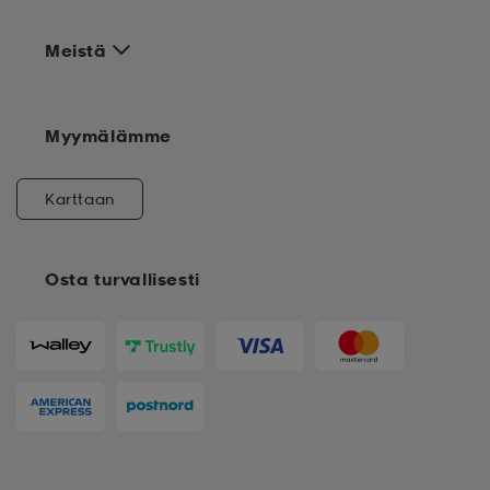
Meistä
Myymälämme
Karttaan
Osta turvallisesti