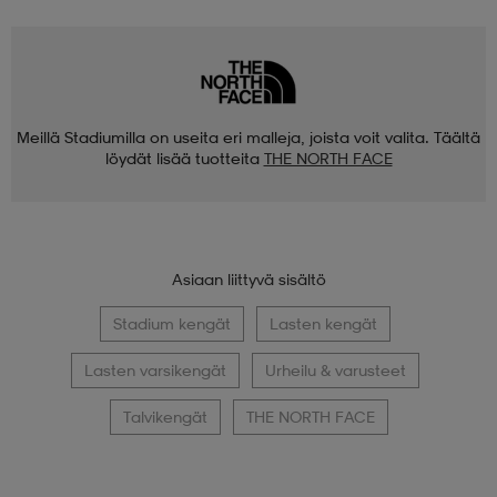
Meillä Stadiumilla on useita eri malleja, joista voit valita. Täältä
löydät lisää tuotteita
THE NORTH FACE
Asiaan liittyvä sisältö
Stadium kengät
Lasten kengät
Lasten varsikengät
Urheilu & varusteet
Talvikengät
THE NORTH FACE