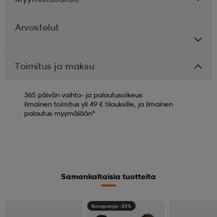
Arvostelut
Toimitus ja maksu
365 päivän vaihto- ja palautusoikeus
Ilmainen toimitus yli 49 € tilauksille, ja ilmainen
palautus myymälään*
Samankaltaisia tuotteita
Kampanja -25%