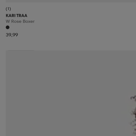
(1)
KARI TRAA
W Rose Boxer
39,99
Kampanja -25%