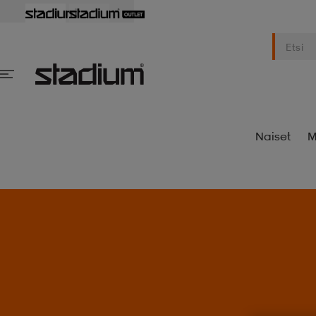
Naiset
M
S