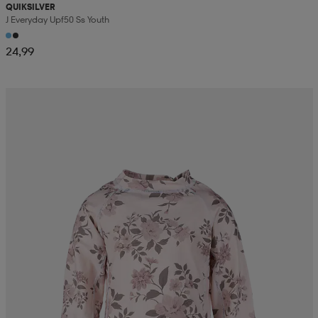
QUIKSILVER
J Everyday Upf50 Ss Youth
24,99