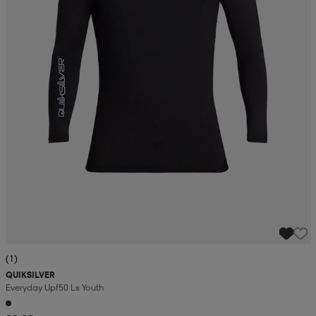
(1)
QUIKSILVER
Everyday Upf50 Ls Youth