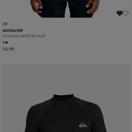
(4)
QUIKSILVER
J Everyday Upf50 Ss Youth
16,99