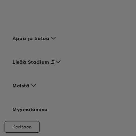
Apua ja tietoa
Lisää Stadium
Meistä
Myymälämme
Karttaan