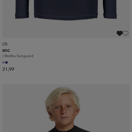
(3)
SOC
J Malibu Sunguard
21,99