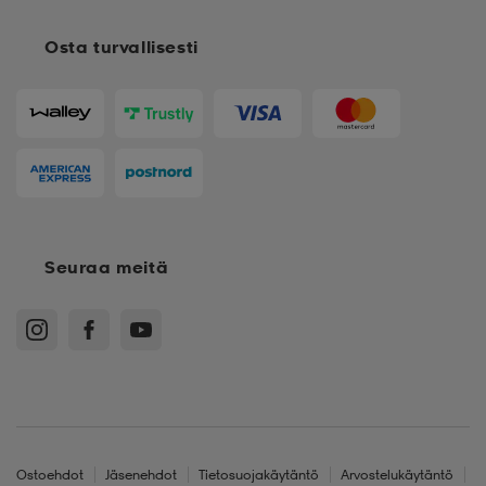
Osta turvallisesti
Seuraa meitä
Ostoehdot
Jäsenehdot
Tietosuojakäytäntö
Arvostelukäytäntö