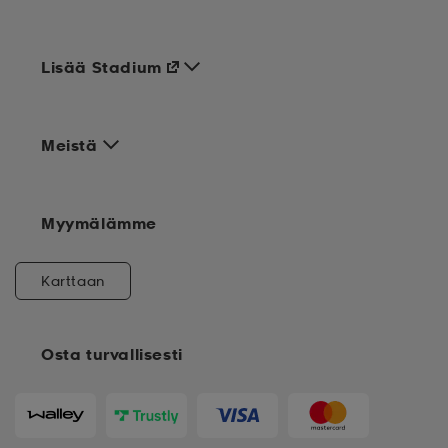
Lisää Stadium
Meistä
Myymälämme
Karttaan
Osta turvallisesti