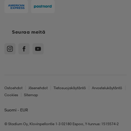
Seuraa meitä
Ostoehdot
Jäsenehdot
Tietosuojakäytäntö
Arvostelukäytäntö
Cookies
Sitemap
Suomi - EUR
© Stadium Oy, Klovinpellontie 1-3 02180 Espoo, Y-tunnus: 1515574-2