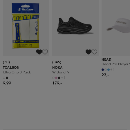
HEAD
(50)
(346)
Head Pro Player 
TOALSON
HOKA
+1
Ultra Grip 3 Pack
W Bondi 9
23,-
+1
9,99
179,-