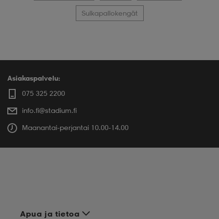
Sulkapallokengät
Asiakaspalvelu:
075 325 2200
info.fi@stadium.fi
Maanantai-perjantai 10.00-14.00
Apua ja tietoa