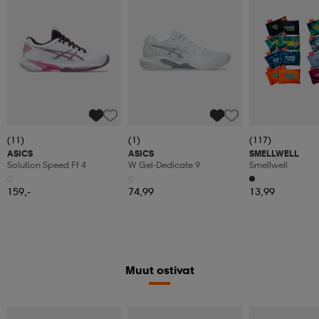
(11)
(1)
(117)
ASICS
ASICS
SMELLWELL
Solution Speed Ff 4
W Gel-Dedicate 9
Smellwell
159,-
74,99
13,99
Muut ostivat