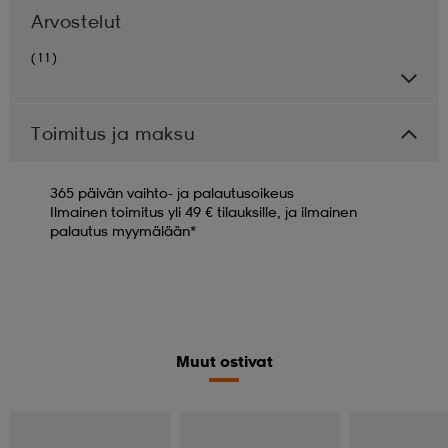
Arvostelut
(11)
Toimitus ja maksu
365 päivän vaihto- ja palautusoikeus
Ilmainen toimitus yli 49 € tilauksille, ja ilmainen
palautus myymälään*
Muut ostivat