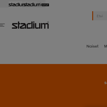
Naiset
M
S