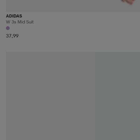
ADIDAS
W 3s Mid Suit
37,99