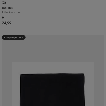
(2)
BURTON
J Neckwarmer
24,99
Kampanja -25%