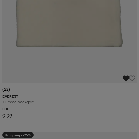
(22)
EVEREST
J Fleece Neckgait
9,99
Kampanja -25%