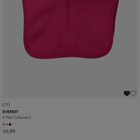
(11)
EVEREST
K Pile Turtleneck
+1
10,99