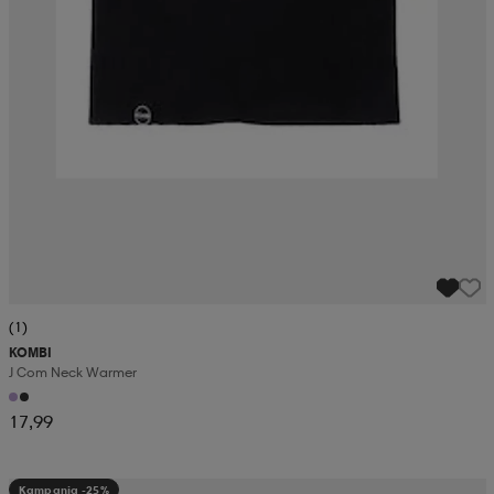
(1)
KOMBI
J Com Neck Warmer
17,99
Kampanja -25%