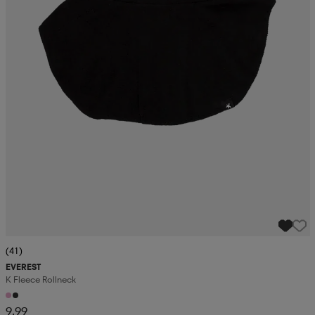
(41)
EVEREST
K Fleece Rollneck
9,99