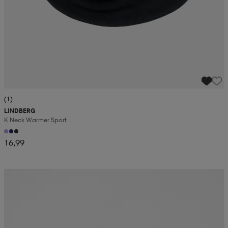
(1)
LINDBERG
K Neck Warmer Sport
16,99
Kampanja -25%