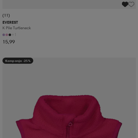
(11)
EVEREST
K Pile Turtleneck
+1
15,99
Kampanja -25%