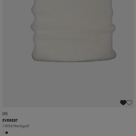
(6)
EVEREST
J Wild Neckgait