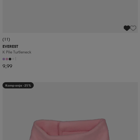
(11)
EVEREST
K Pile Turtleneck
+1
9,99
Kampanja -25%