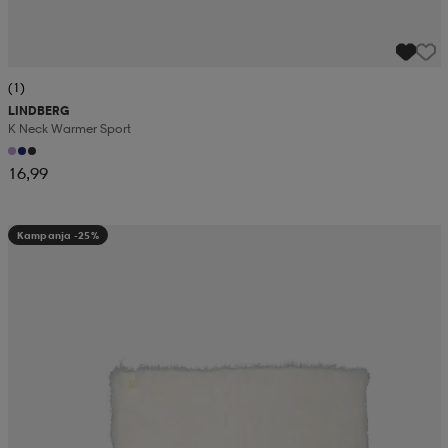
(1)
LINDBERG
K Neck Warmer Sport
16,99
Kampanja -25%