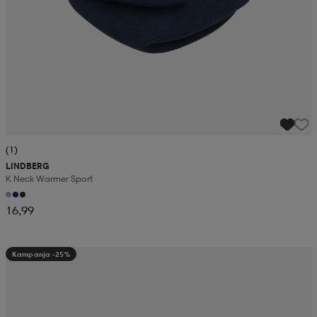
(1)
LINDBERG
K Neck Warmer Sport
16,99
Kampanja -25%