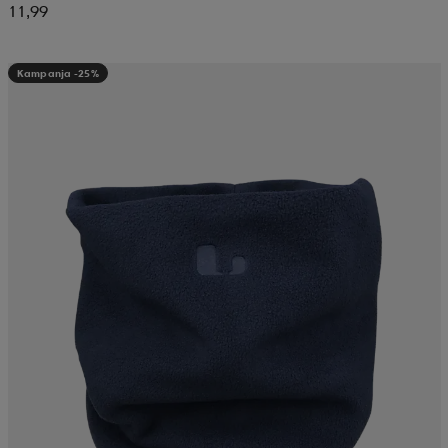
11,99
Kampanja -25%