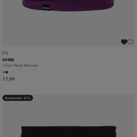
(1)
KOMBI
J Com Neck Warmer
17,99
Kampanja -25%