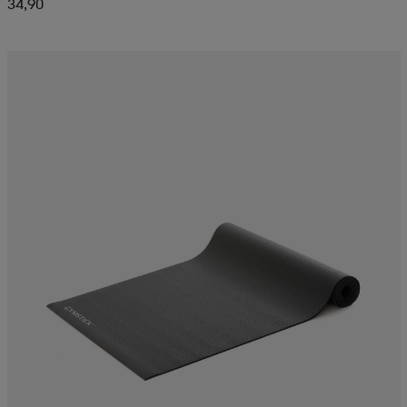
34,90