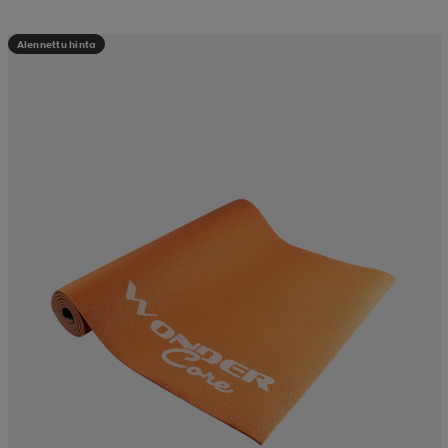
Alennettu hinta