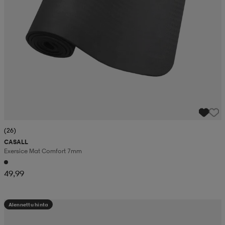
(26)
CASALL
Exersice Mat Comfort 7mm
49,99
Alennettu hinta