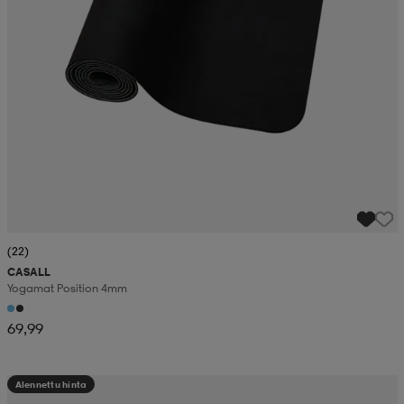
(22)
CASALL
Yogamat Position 4mm
69,99
Alennettu hinta