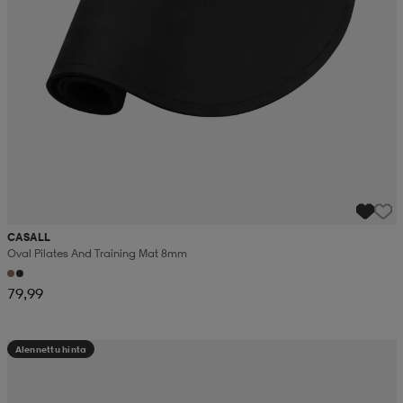
CASALL
Oval Pilates And Training Mat 8mm
79,99
Alennettu hinta