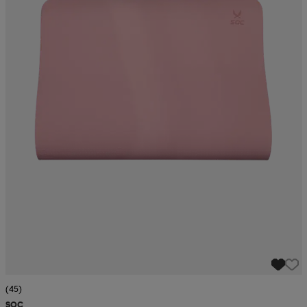
(45)
SOC