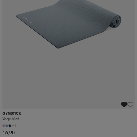
GYMSTICK
Yoga Mat
+1
16,90