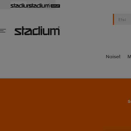
Naiset
M
S