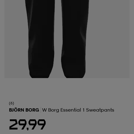
(6)
BJÖRN BORG
W Borg Essential 1 Sweatpants
29,99