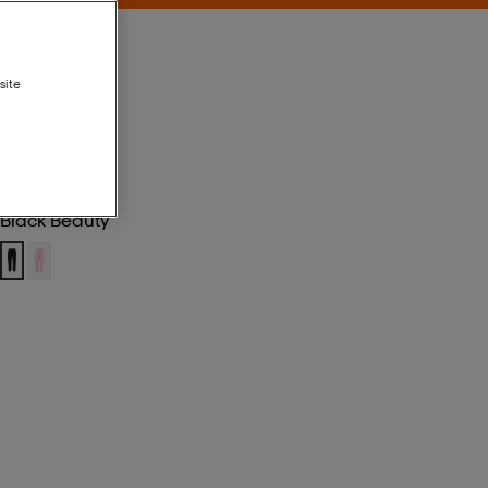
site
Black Beauty
Black Beauty