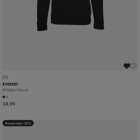
(1)
EVEREST
M Sälen Hood
34,99
Kampanja -25%