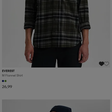
EVEREST
M Flannel Shirt
26,99
Kampanja -25%