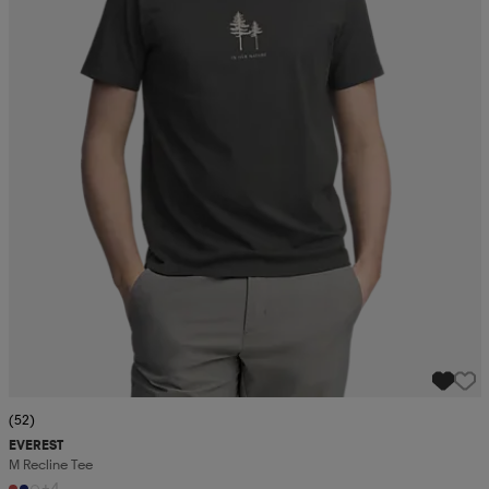
(52)
EVEREST
M Recline Tee
+4