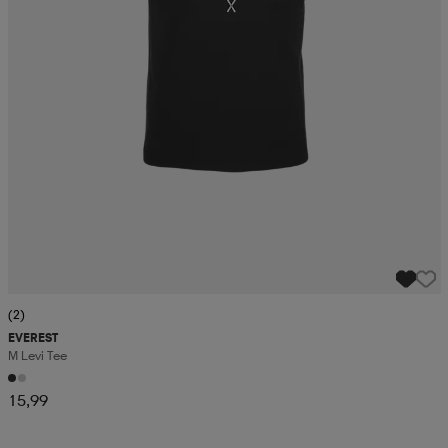
(2)
EVEREST
M Levi Tee
15,99