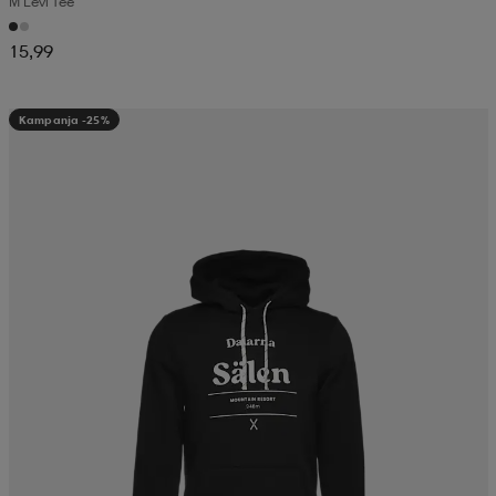
M Levi Tee
15,99
Kampanja -25%