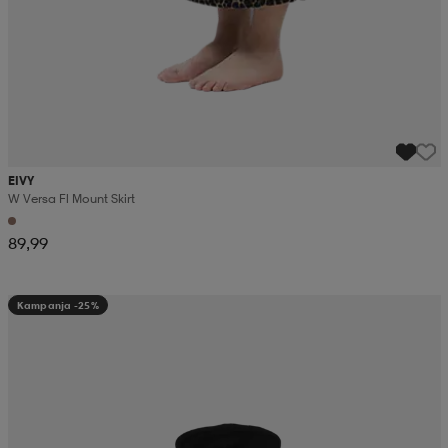
EIVY
W Versa Fl Mount Skirt
89,99
Kampanja -25%