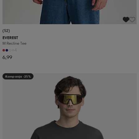
(52)
EVEREST
M Recline Tee
+4
6,99
Kampanja -25%