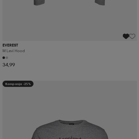
EVEREST
M Levi Hood
34,99
Kampanja -25%