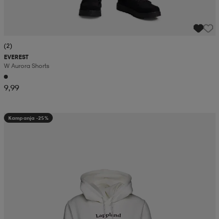
(2)
EVEREST
W Aurora Shorts
9,99
Kampanja -25%