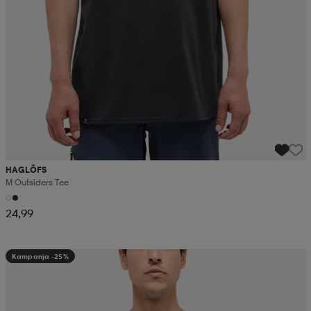
HAGLÖFS
M Outsiders Tee
24,99
Kampanja -25%