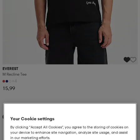
EVEREST
M Recline Tee
+4
15,99
Kampanja -25%
Uutta
Your Cookie settings
By clicking “Accept All Cookies”, you agree to the storing of cookies on
your device to enhance site navigation, analyze site usage, and assist
in our marketing efforts.