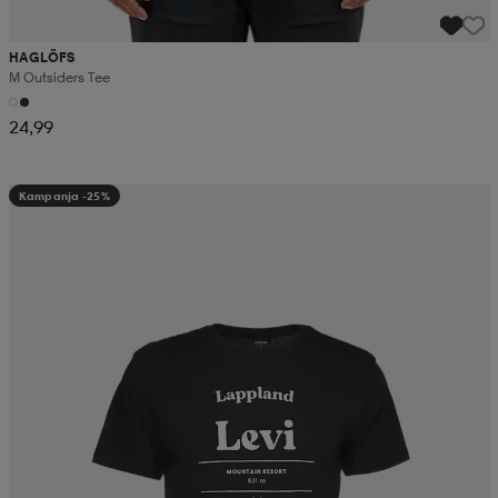
HAGLÖFS
M Outsiders Tee
24,99
Kampanja -25%