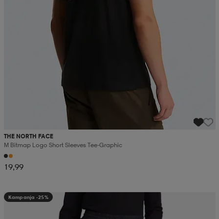
THE NORTH FACE
M Bitmap Logo Short Sleeves Tee-Graphic
19,99
Kampanja -25%