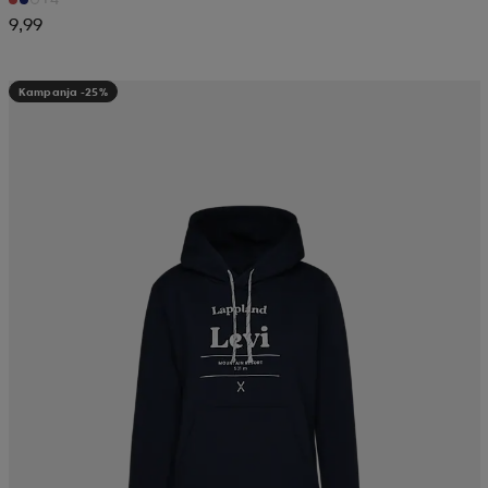
9,99
Kampanja -25%