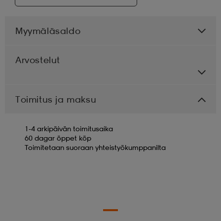
Myymäläsaldo
Arvostelut
Toimitus ja maksu
1-4 arkipäivän toimitusaika
60 dagar öppet köp
Toimitetaan suoraan yhteistyökumppanilta