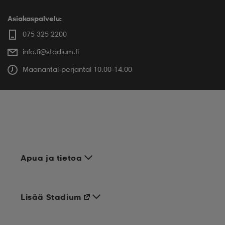
REIMA
Asiakaspalvelu:
075 325 2200
info.fi@stadium.fi
Maanantai-perjantai 10.00-14.00
Apua ja tietoa