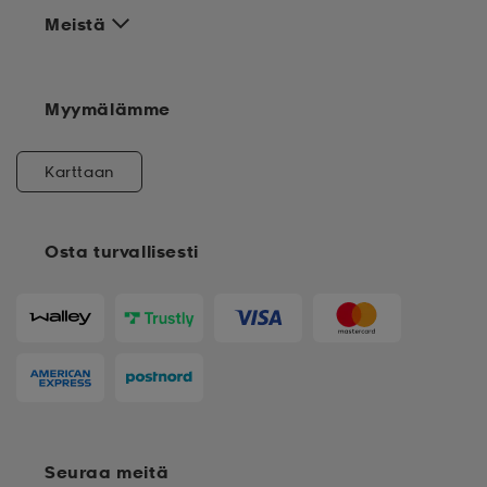
Lisää Stadium
Meistä
Myymälämme
Karttaan
Osta turvallisesti