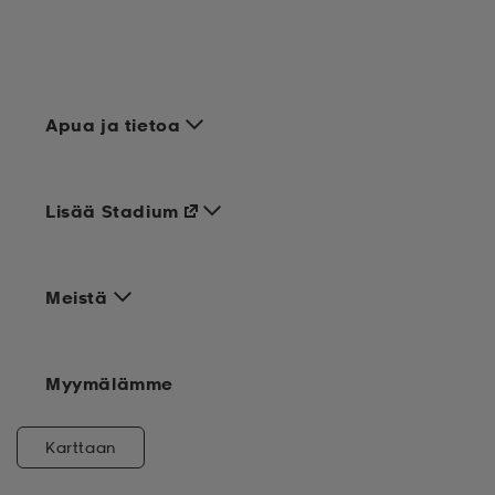
Apua ja tietoa
Lisää Stadium
Meistä
Myymälämme
Karttaan