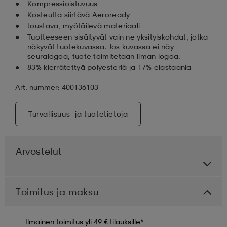
Kompressioistuvuus
Kosteutta siirtävä Aeroready
Joustava, myötäilevä materiaali
Tuotteeseen sisältyvät vain ne yksityiskohdat, jotka
näkyvät tuotekuvassa. Jos kuvassa ei näy
seuralogoa, tuote toimitetaan ilman logoa.
83% kierrätettyä polyesteriä ja 17% elastaania
Art. nummer: 400136103
Turvallisuus- ja tuotetietoja
Arvostelut
Toimitus ja maksu
Ilmainen toimitus yli 49 € tilauksille*