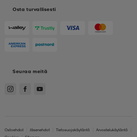
Osta turvallisesti
Seuraa meitä
Ostoehdot
Jäsenehdot
Tietosuojakäytäntö
Arvostelukäytäntö