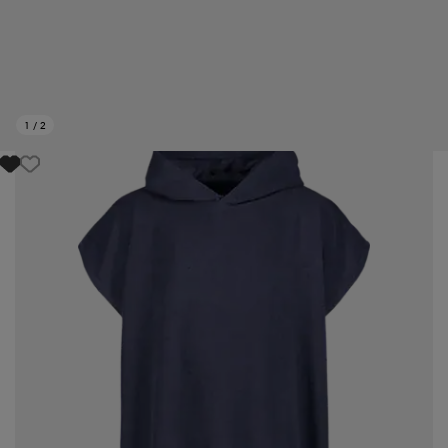
1
/
2