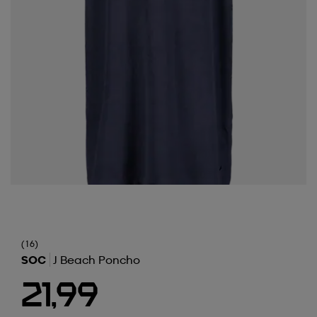
(16)
SOC
J Beach Poncho
21,99