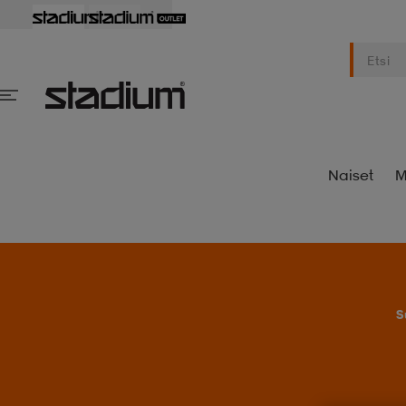
Naiset
M
S