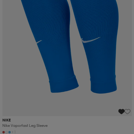
NIKE
Nike Vaporfast Leg Sleeve
+1