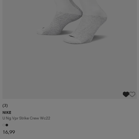
(3)
NIKE
U Ng Vpr Strike Crew Wc22
16,99