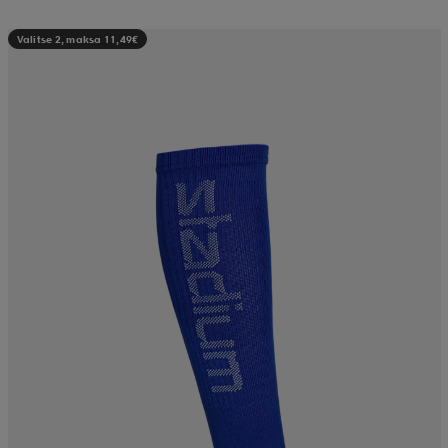
Valitse 2, maksa 11,49€