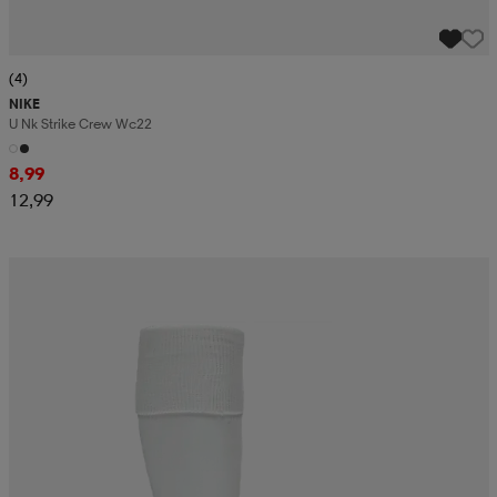
(4)
NIKE
U Nk Strike Crew Wc22
8,99
12,99