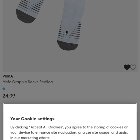
PUMA
Mcfc Graphic Socks Replica
24,99
Your Cookie settings
By clicking “Accept All Cookies”, you agree to the storing of cookies on
your device to enhance site navigation, analyze site usage, and assist
in our marketing efforts.