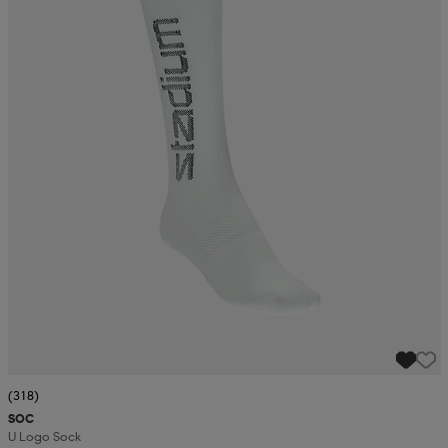
(318)
SOC
U Logo Sock