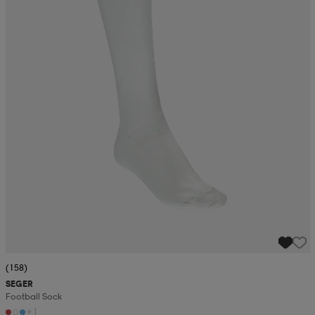
(158)
SEGER
Football Sock
+1