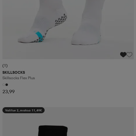
(1)
SKILLSOCKS
Skillsocks Flex Plus
23,99
Valitse 2, maksa 11,49€