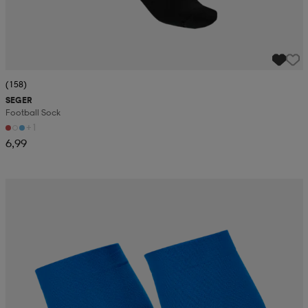
(158)
SEGER
Football Sock
+1
6,99