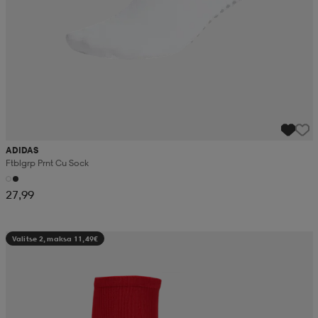
ADIDAS
Ftblgrp Prnt Cu Sock
27,99
Valitse 2, maksa 11,49€