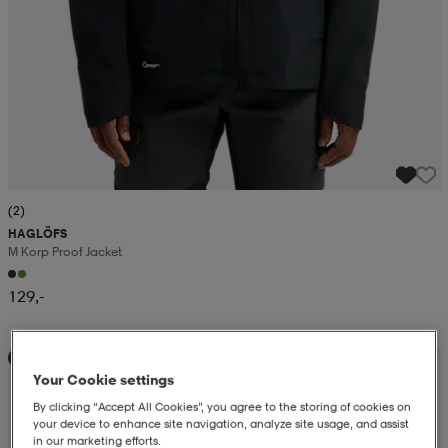
(2)
HAGLÖFS
M Korp Proof Jacket
129,-
Kampanja -25%
Your Cookie settings
By clicking “Accept All Cookies”, you agree to the storing of cookies on
your device to enhance site navigation, analyze site usage, and assist
in our marketing efforts.