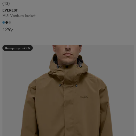
(13)
EVEREST
M 3l Venture Jacket
129,-
Kampanja -25%