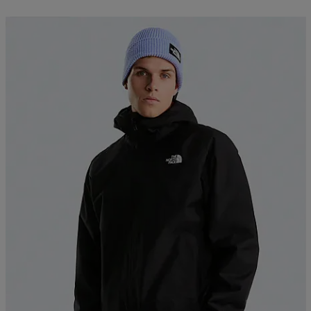
Kampanja -25%