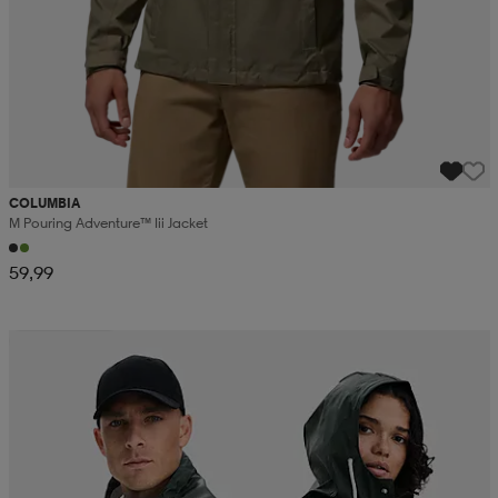
COLUMBIA
M Pouring Adventure™ Iii Jacket
59,99
Kampanja -25%