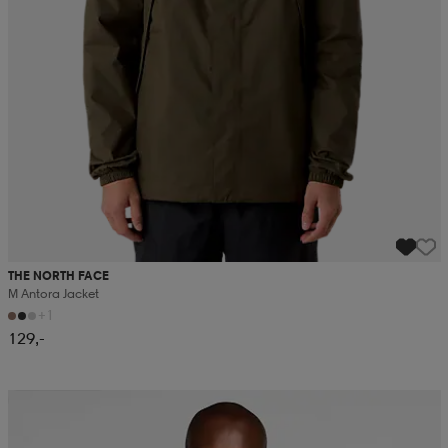
THE NORTH FACE
M Antora Jacket
+1
129,-
Kampanja -25%