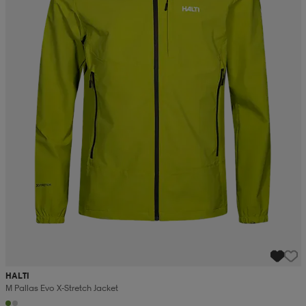
HALTI
M Pallas Evo X-Stretch Jacket