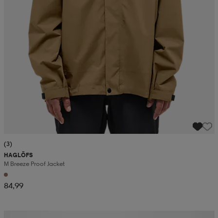
(3)
HAGLÖFS
M Breeze Proof Jacket
84,99
Kampanja -25%