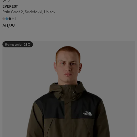
EVEREST
Rain Coat 2, Sadetakki, Unisex
+1
60,99
Kampanja -25%