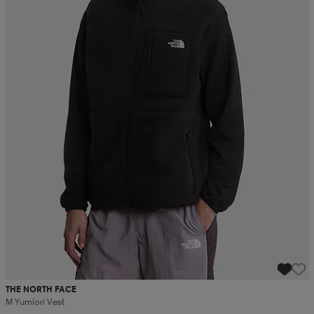
THE NORTH FACE
M Yumiori Vest