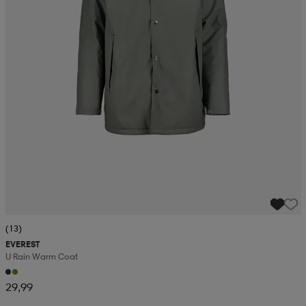
(13)
EVEREST
U Rain Warm Coat
29,99