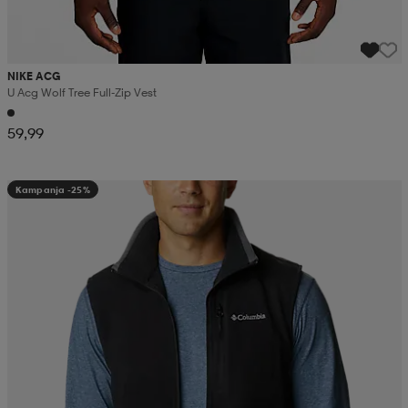
NIKE ACG
U Acg Wolf Tree Full-Zip Vest
59,99
Kampanja -25%