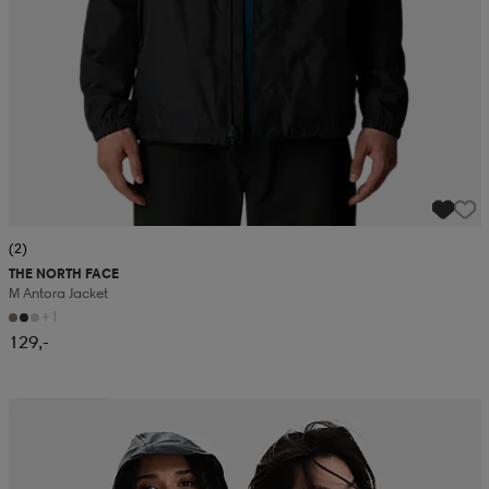
(2)
THE NORTH FACE
M Antora Jacket
+1
129,-
Kampanja -25%