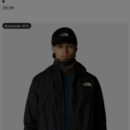
39,99
Kampanja -25%