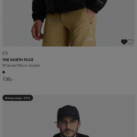
(1)
THE NORTH FACE
M Quest Mono Jacket
130,-
Kampanja -25%