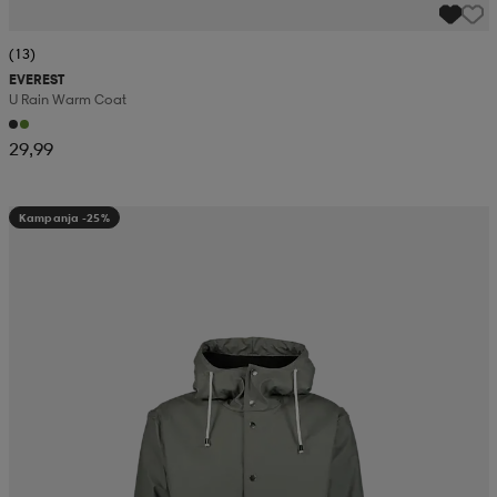
(13)
EVEREST
U Rain Warm Coat
29,99
Kampanja -25%