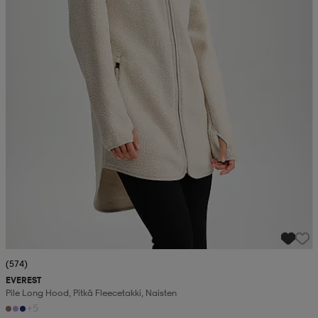
(574)
EVEREST
Pile Long Hood, Pitkä Fleecetakki, Naisten
+5