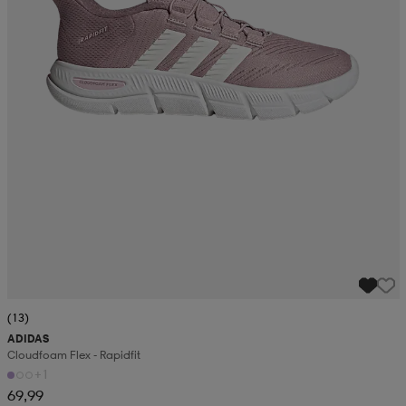
(13)
ADIDAS
Cloudfoam Flex - Rapidfit
+1
69,99