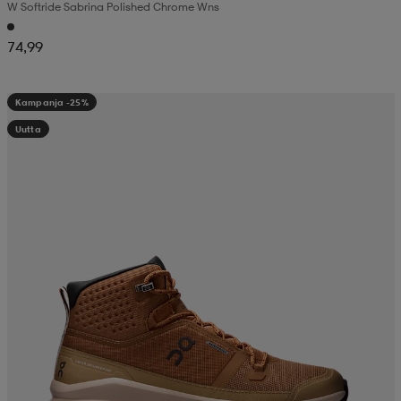
W Softride Sabrina Polished Chrome Wns
74,99
Kampanja -25%
Uutta