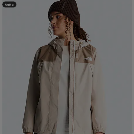
Uutta