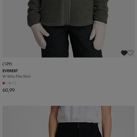
(129)
EVEREST
W Wila Pile Shirt
+2
60,99
Kampanja -25%