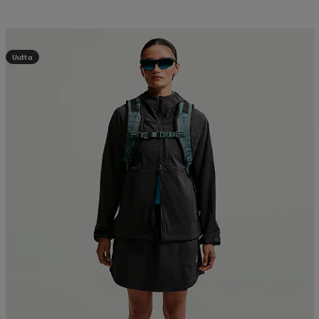
Kampanja -25%
Uutta