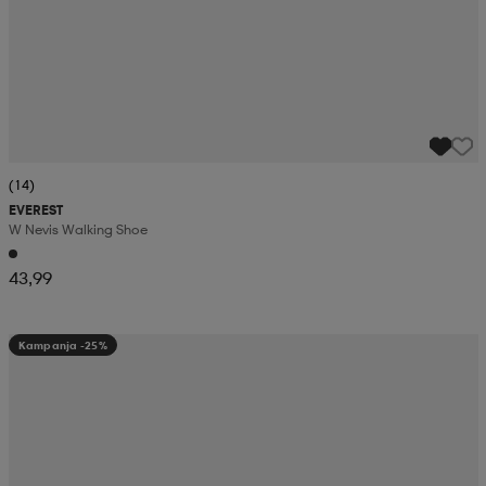
(14)
EVEREST
W Nevis Walking Shoe
43,99
Kampanja -25%