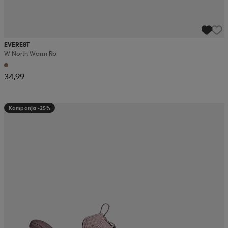
EVEREST
W North Warm Rb
34,99
Kampanja -25%