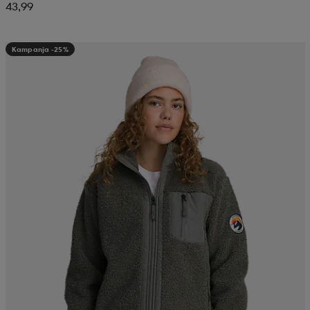
43,99
Kampanja -25%