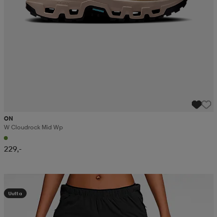
ON
W Cloudrock Mid Wp
229,-
Kampanja -25%
Uutta