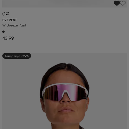
(12)
EVEREST
W Breeze Pant
43,99
Kampanja -25%