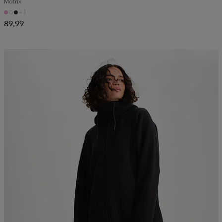
Matrix
+1
89,99
Kampanja -25%