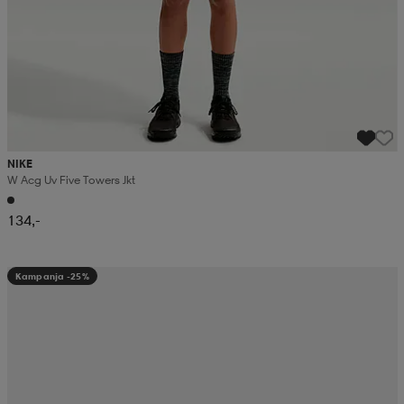
NIKE
W Acg Uv Five Towers Jkt
134,-
Kampanja -25%