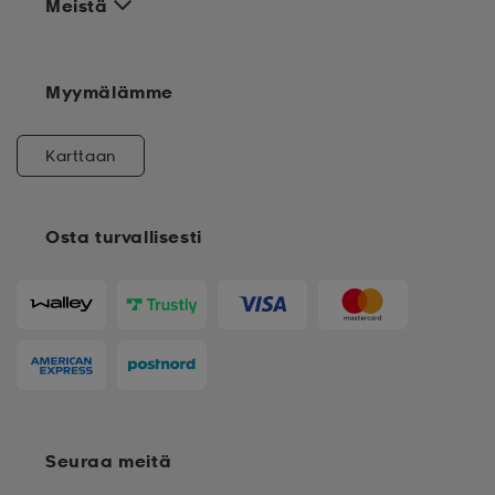
Meistä
Myymälämme
Karttaan
Osta turvallisesti
Seuraa meitä