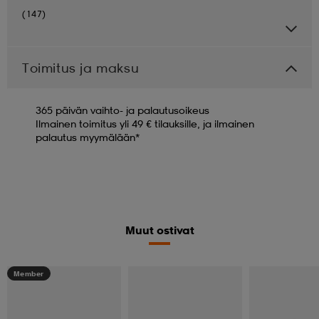
(147)
Toimitus ja maksu
365 päivän vaihto- ja palautusoikeus
Ilmainen toimitus yli 49 € tilauksille, ja ilmainen
palautus myymälään*
Muut ostivat
Member