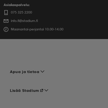
Asiakaspalvelu:
075 325 2200
info.fi@stadium.fi
Maanantai-perjantai 10.00-14.00
Apua ja tietoa
Lisää Stadium