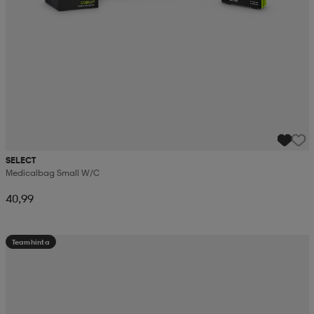
SELECT
Medicalbag Small W/c
40,99
Teamhinta