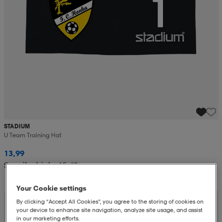
STADIUM
U Team Training Hat
13,99
Suositushinta 15,49
Your Cookie settings
By clicking “Accept All Cookies”, you agree to the storing of cookies on
your device to enhance site navigation, analyze site usage, and assist
in our marketing efforts.