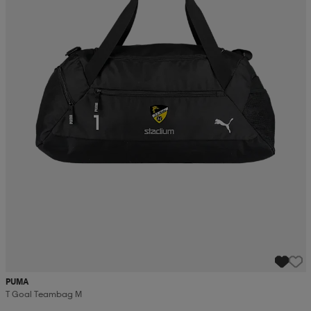
PUMA
T Goal Teambag M