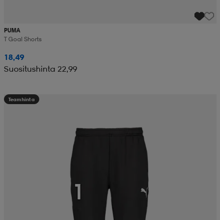
PUMA
T Goal Shorts
18,49
Suositushinta 22,99
Teamhinta