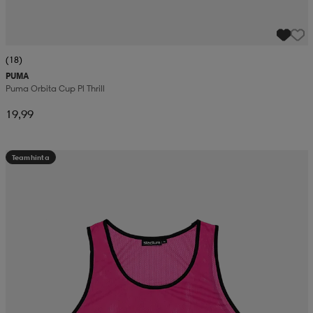
(18)
PUMA
Puma Orbita Cup Pl Thrill
19,99
Teamhinta