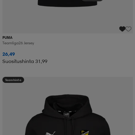
PUMA
Teamliga26 Jersey
26,49
Suositushinta 31,99
Teamhinta