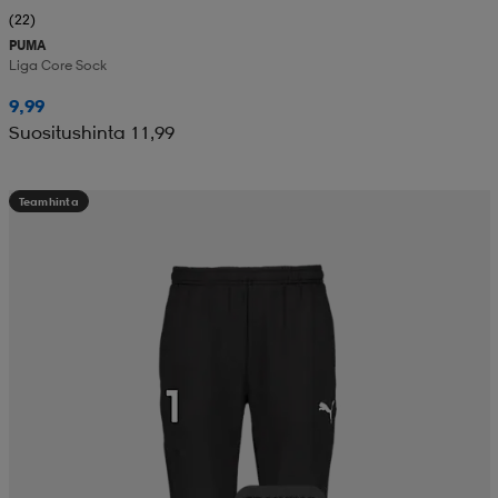
(22)
PUMA
Liga Core Sock
9,99
Suositushinta 11,99
Teamhinta