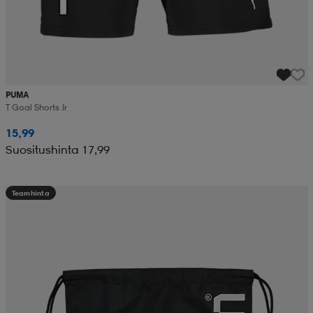
PUMA
T Goal Shorts Jr
15,99
Suositushinta 17,99
Teamhinta