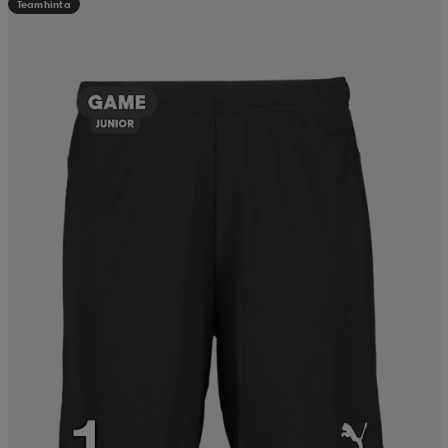
Teamhinta