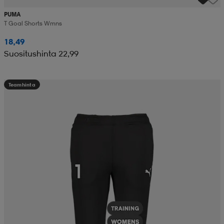
PUMA
T Goal Shorts Wmns
18,49
Suositushinta 22,99
Teamhinta