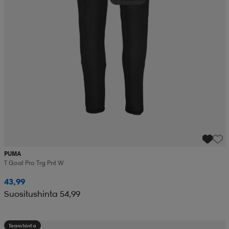
PUMA
T Goal Pro Trg Pnt W
43,99
Suositushinta 54,99
Teamhinta