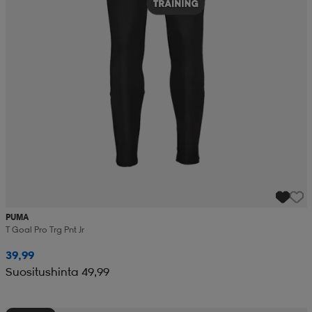
PUMA
T Goal Pro Trg Pnt Jr
39,99
Suositushinta 49,99