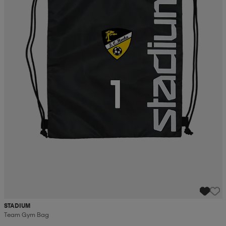
STADIUM
Team Gym Bag