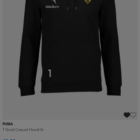
PUMA
T Goal Casual Hood Sr