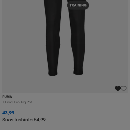
PUMA
T Goal Pro Trg Pnt
43,99
Suositushinta 54,99