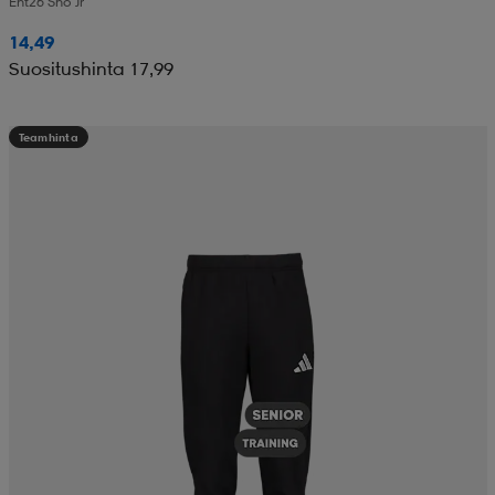
Ent26 Sho Jr
14,49
Suositushinta 17,99
Teamhinta