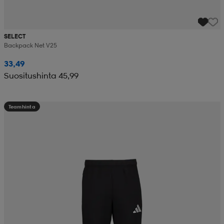
SELECT
Backpack Net V25
33,49
Suositushinta 45,99
Teamhinta