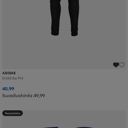
ADIDAS
Ent26 Sw Pnt
40,99
Suositushinta 49,99
Teamhinta