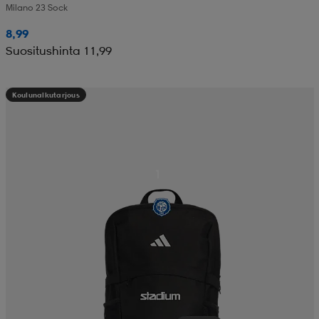
Milano 23 Sock
8,99
Suositushinta 11,99
Koulunalkutarjous