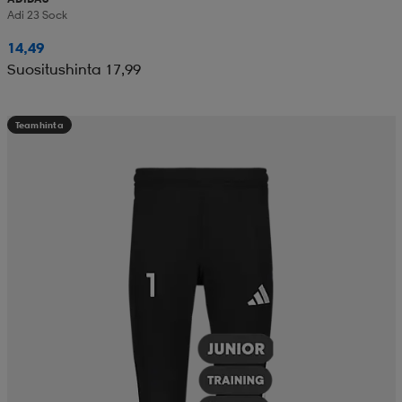
Adi 23 Sock
14,49
Suositushinta 17,99
Teamhinta