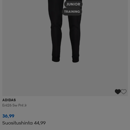
ADIDAS
Ent26 Sw Pnt Jr
36,99
Suositushinta 44,99