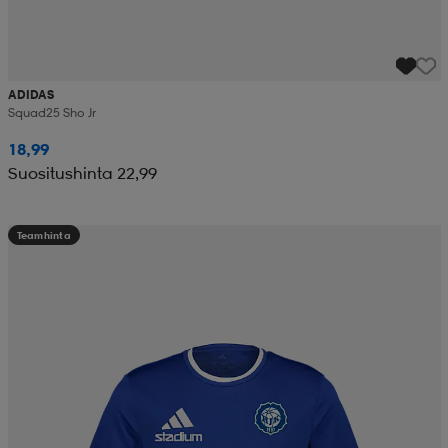
ADIDAS
Squad25 Sho Jr
18,99
Suositushinta 22,99
Teamhinta