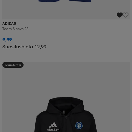
ADIDAS
Team Sleeve 23
9,99
Suositushinta 12,99
Teamhinta