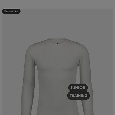
Teamhinta