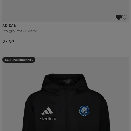
ADIDAS
Ftblgrp Prnt Cu Sock
27,99
Koulunalkutarjous