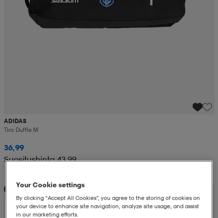
ADIDAS
Tiro Duffle M
36,99
Suositushinta 43,99
Your Cookie settings
Koulunalkutarjous
By clicking “Accept All Cookies”, you agree to the storing of cookies on
your device to enhance site navigation, analyze site usage, and assist
in our marketing efforts.