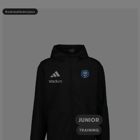
Koulunalkutarjous