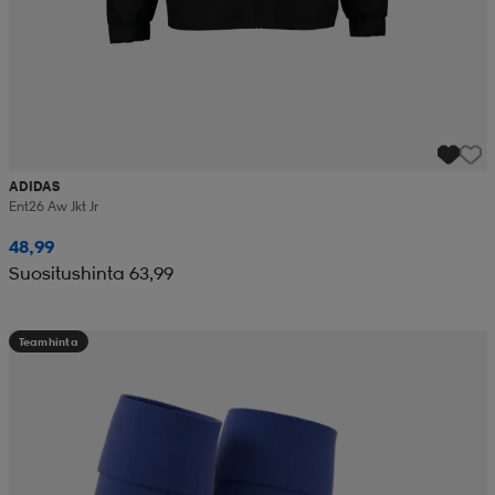
ADIDAS
Ent26 Aw Jkt Jr
48,99
Suositushinta 63,99
Teamhinta