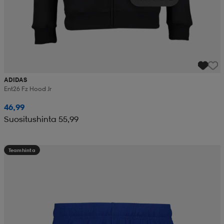
ADIDAS
Ent26 Fz Hood Jr
46,99
Suositushinta 55,99
Teamhinta