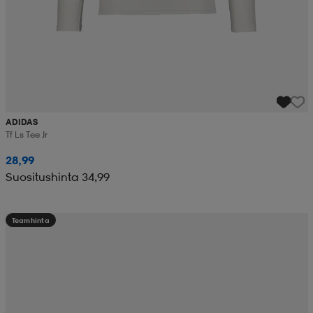
ADIDAS
Tf Ls Tee Jr
28,99
Suositushinta 34,99
Teamhinta