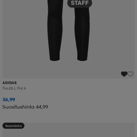
ADIDAS
Tiro26 L Pnt Jr
36,99
Suositushinta 44,99
Teamhinta