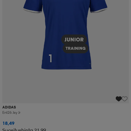
ADIDAS
Ent26 Jsy Jr
18,49
Suositushinta 21,99