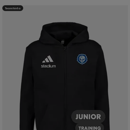
Teamhinta