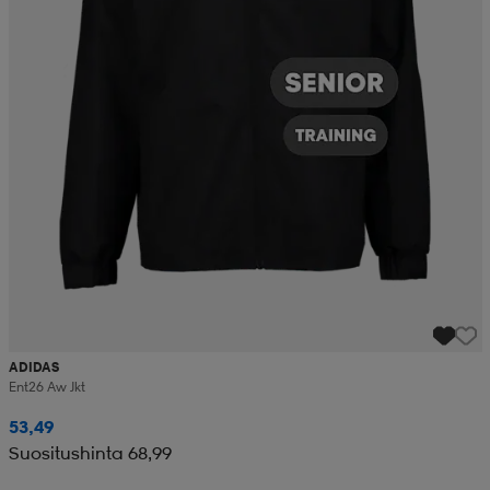
ADIDAS
Ent26 Aw Jkt
53,49
Suositushinta 68,99