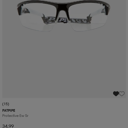
(15)
FATPIPE
Protective Ew Sr
34,99