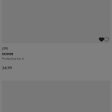
(29)
FATPIPE
Protective Ew Jr
34,99