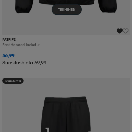
FATPIPE
Fast Hooded Jacket Jr
56,99
Suositushinta 69,99
Teamhinta