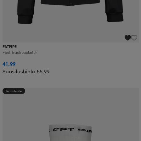
FATPIPE
Fast Track Jacket Jr
41,99
Suositushinta 55,99
Teamhinta