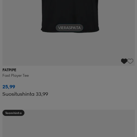
FATPIPE
Fast Player Tee
25,99
Suositushinta 33,99
Teamhinta