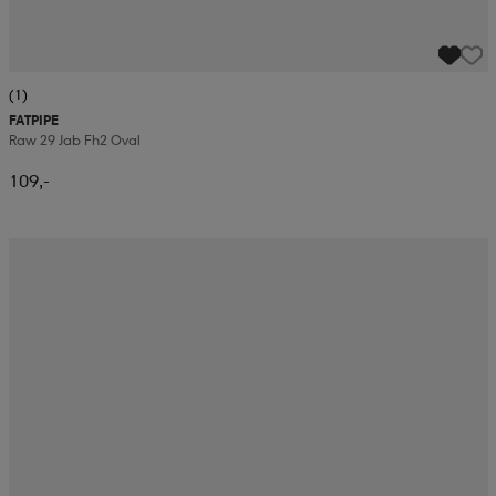
(1)
FATPIPE
Raw 29 Jab Fh2 Oval
109,-