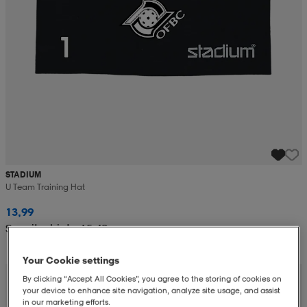
STADIUM
U Team Training Hat
13,99
Suositushinta 15,49
Your Cookie settings
By clicking “Accept All Cookies”, you agree to the storing of cookies on
your device to enhance site navigation, analyze site usage, and assist
in our marketing efforts.