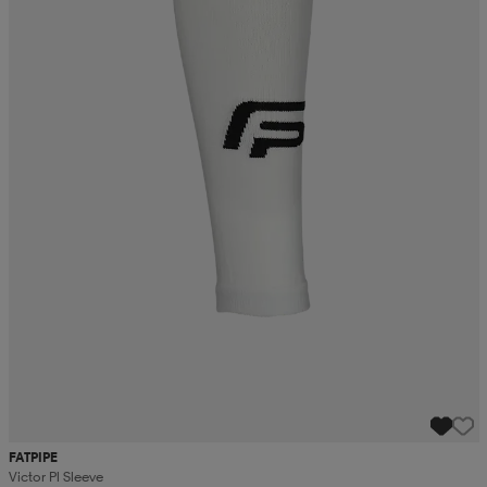
FATPIPE
Victor Pl Sleeve