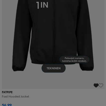
FATPIPE
Fast Hooded Jacket
56,99