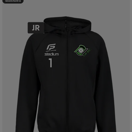
Teamhinta