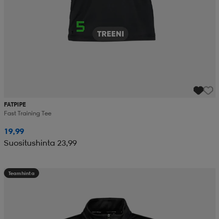
FATPIPE
Fast Training Tee
19,99
Suositushinta 23,99
Teamhinta