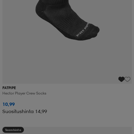
FATPIPE
Hector Player Crew Socks
10,99
Suositushinta 14,99
Teamhinta