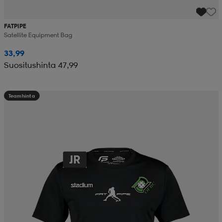
FATPIPE
Satellite Equipment Bag
33,99
Suositushinta 47,99
Teamhinta