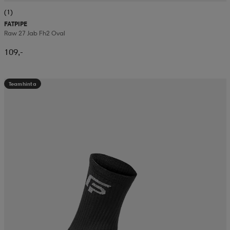
(1)
FATPIPE
Raw 27 Jab Fh2 Oval
109,-
Teamhinta