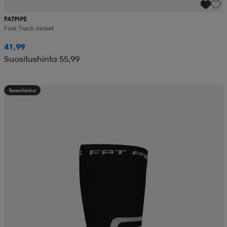
FATPIPE
Fast Track Jacket
41,99
Suositushinta 55,99
Teamhinta