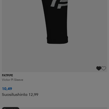
FATPIPE
Victor Pl Sleeve
10,49
Suositushinta 12,99