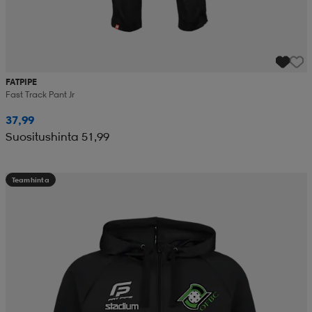
FATPIPE
Fast Track Pant Jr
37,99
Suositushinta 51,99
Teamhinta