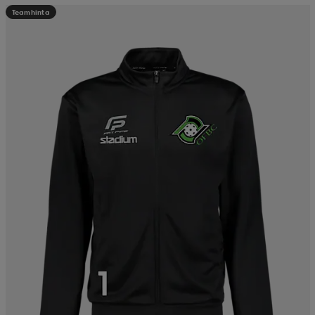
Teamhinta