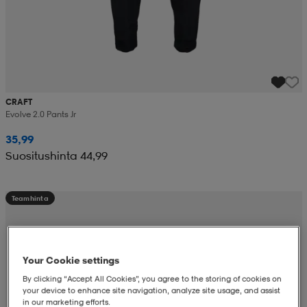
CRAFT
Evolve 2.0 Pants Jr
35,99
Suositushinta 44,99
Teamhinta
Your Cookie settings
By clicking “Accept All Cookies”, you agree to the storing of cookies on
your device to enhance site navigation, analyze site usage, and assist
in our marketing efforts.