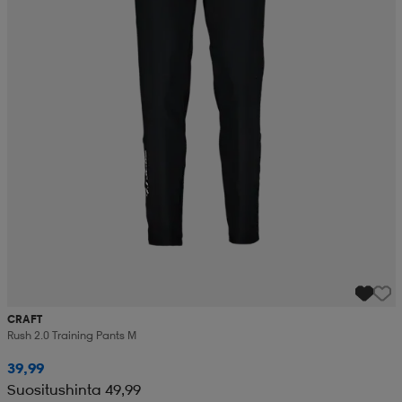
CRAFT
Rush 2.0 Training Pants M
39,99
Suositushinta 49,99