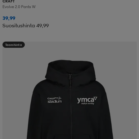
CRAFT
Evolve 2.0 Pants W
39,99
Suositushinta 49,99
Teamhinta