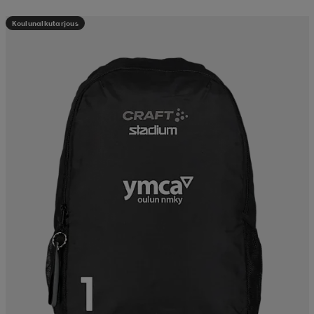
Koulunalkutarjous