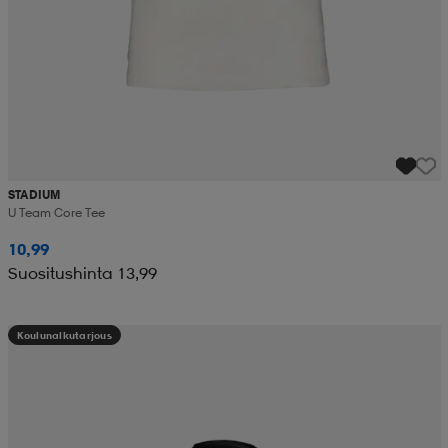
STADIUM
U Team Core Tee
10,99
Suositushinta 13,99
Koulunalkutarjous