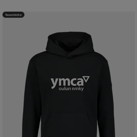
Teamhinta