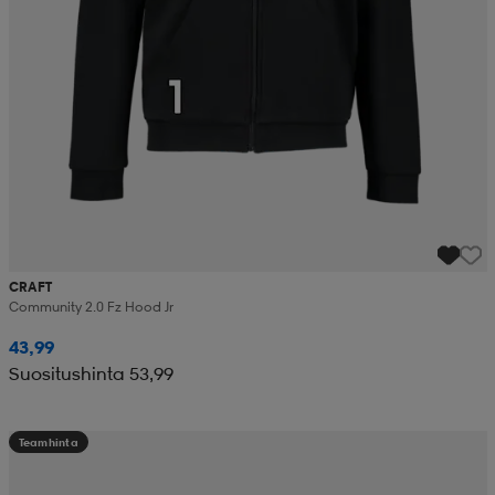
CRAFT
Community 2.0 Fz Hood Jr
43,99
Suositushinta 53,99
Teamhinta