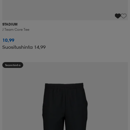
STADIUM
J Team Core Tee
10,99
Suositushinta 14,99
Teamhinta