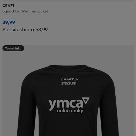
CRAFT
Squad Go Weather Jacket
39,99
Suositushinta 53,99
Teamhinta