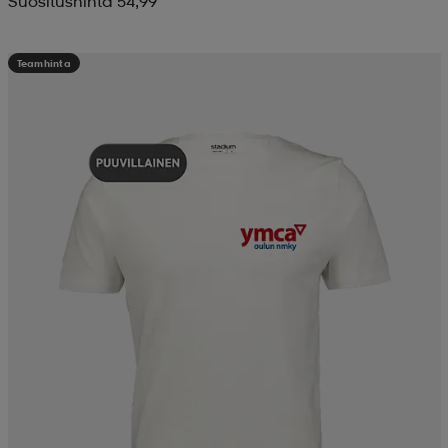
Suositushinta 54,99
Teamhinta