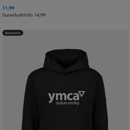
11,99
Suositushinta 14,99
Teamhinta