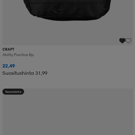
CRAFT
Ability Practice Bp
22,49
Suositushinta 31,99
Teamhinta