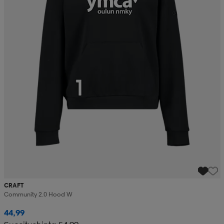
CRAFT
Community 2.0 Hood W
44,99