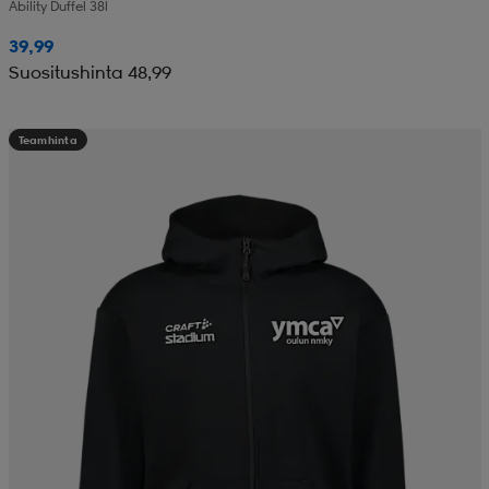
Ability Duffel 38l
39,99
Suositushinta 48,99
Teamhinta