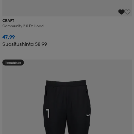
CRAFT
Community 2.0 Fz Hood
47,99
Suositushinta 58,99
Teamhinta