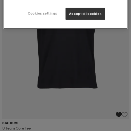
Cookies settings
Accept all cookies
STADIUM
U Team Core Tee