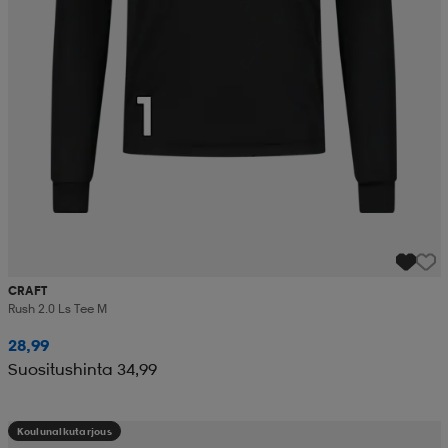
CRAFT
Rush 2.0 Ls Tee M
28,99
Suositushinta 34,99
Koulunalkutarjous