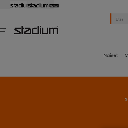
Naiset
M
S