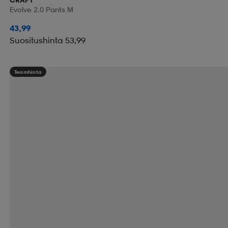
Evolve 2.0 Pants M
43,99
Suositushinta 53,99
Teamhinta