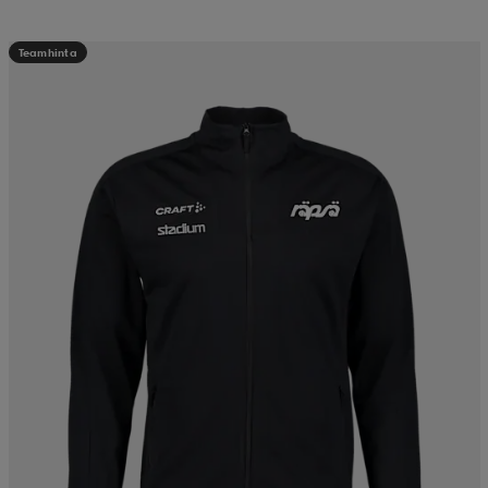
Teamhinta