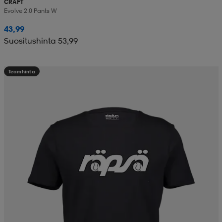
CRAFT
Evolve 2.0 Pants W
43,99
Suositushinta 53,99
Teamhinta