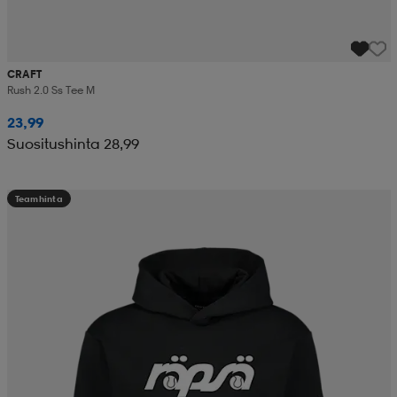
CRAFT
Rush 2.0 Ss Tee M
23,99
Suositushinta 28,99
Teamhinta