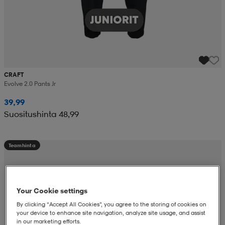
CRAFT
Evolve 2.0 Pants Jr
39,99
Suositushinta 48,99
Teamhinta
Your Cookie settings
By clicking “Accept All Cookies”, you agree to the storing of cookies on
your device to enhance site navigation, analyze site usage, and assist
in our marketing efforts.