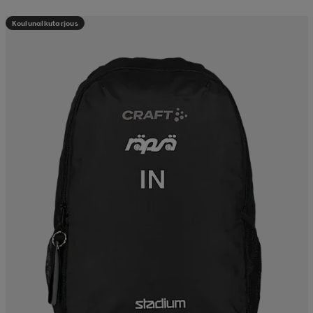
Koulunalkutarjous