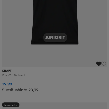
CRAFT
Rush 2.0 Ss Tee Jr
19,99
Suositushinta 23,99
Teamhinta