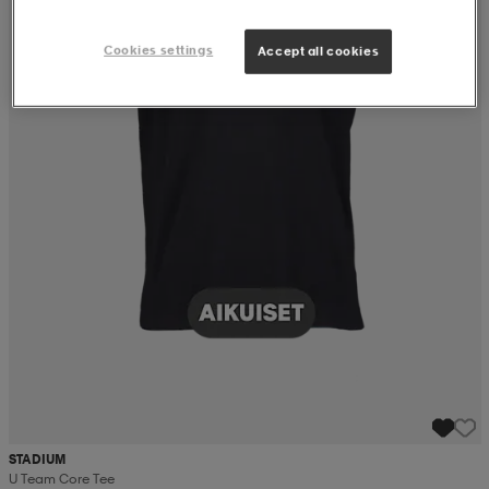
Cookies settings
Accept all cookies
STADIUM
U Team Core Tee