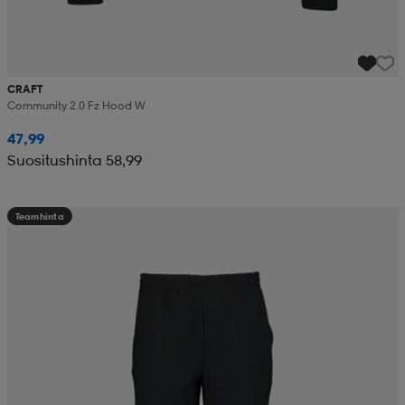
CRAFT
Community 2.0 Fz Hood W
47,99
Suositushinta 58,99
Teamhinta