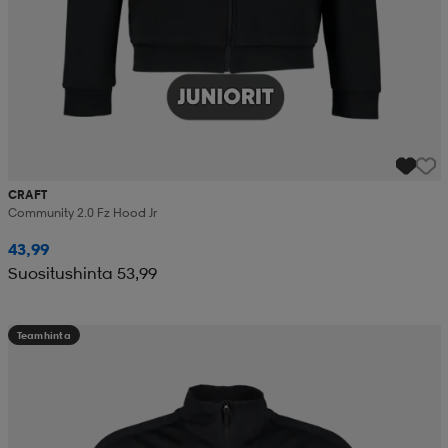
CRAFT
Community 2.0 Fz Hood Jr
43,99
Suositushinta 53,99
Teamhinta