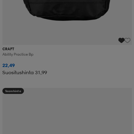
CRAFT
Ability Practice Bp
22,49
Suositushinta 31,99
Teamhinta