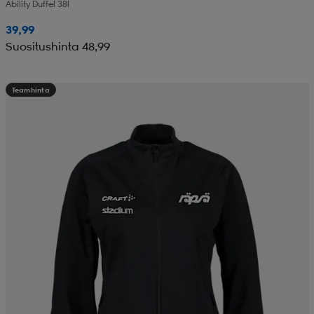
Ability Duffel 38l
39,99
Suositushinta 48,99
Teamhinta