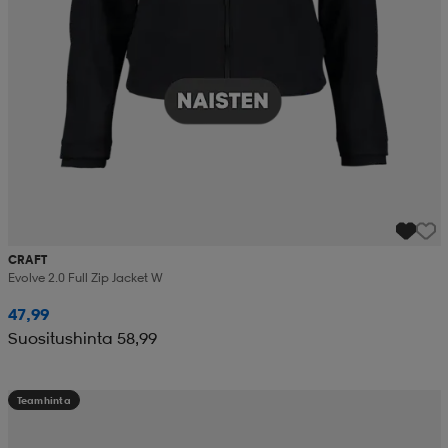
CRAFT
Evolve 2.0 Full Zip Jacket W
47,99
Suositushinta 58,99
Teamhinta