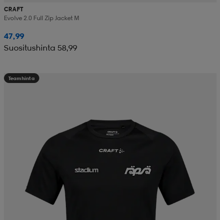
CRAFT
Evolve 2.0 Full Zip Jacket M
47,99
Suositushinta 58,99
Teamhinta