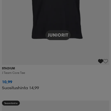
STADIUM
J Team Core Tee
10,99
Suositushinta 14,99
Teamhinta