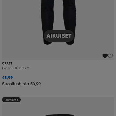
CRAFT
Evolve 2.0 Pants M
43,99
Suositushinta 53,99
Teamhinta