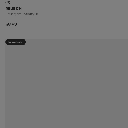
(4)
REUSCH
Fastgrip Infinity Jr
59,99
Teamhinta