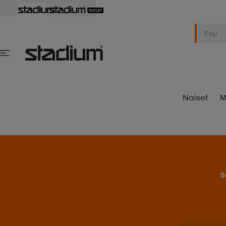
Naiset
M
S