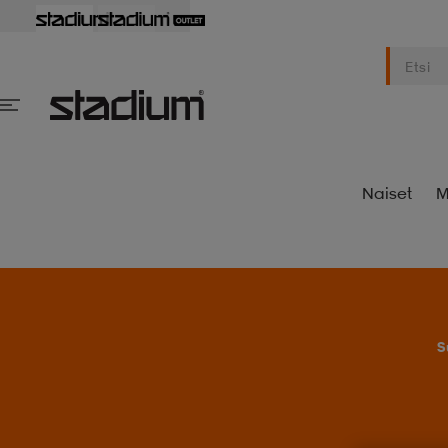
Naiset
M
S