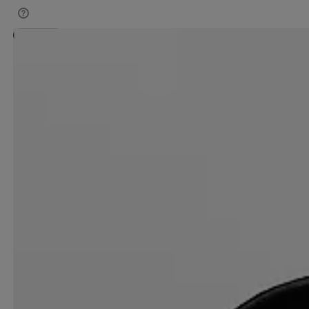
Teamhinta