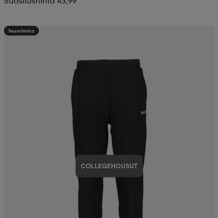
Suositushinta 43,99
Teamhinta