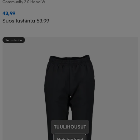
Community 2.0 Hood W
43,99
Suositushinta 53,99
Teamhinta