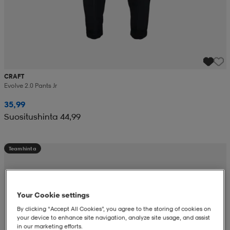
CRAFT
Evolve 2.0 Pants Jr
35,99
Suositushinta 44,99
Teamhinta
Your Cookie settings
By clicking “Accept All Cookies”, you agree to the storing of cookies on
your device to enhance site navigation, analyze site usage, and assist
in our marketing efforts.