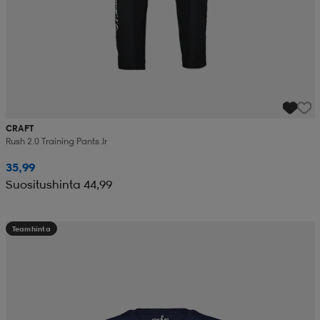
CRAFT
Rush 2.0 Training Pants Jr
35,99
Suositushinta 44,99
Teamhinta