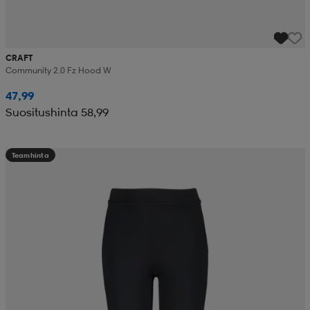
CRAFT
Community 2.0 Fz Hood W
47,99
Suositushinta 58,99
Teamhinta