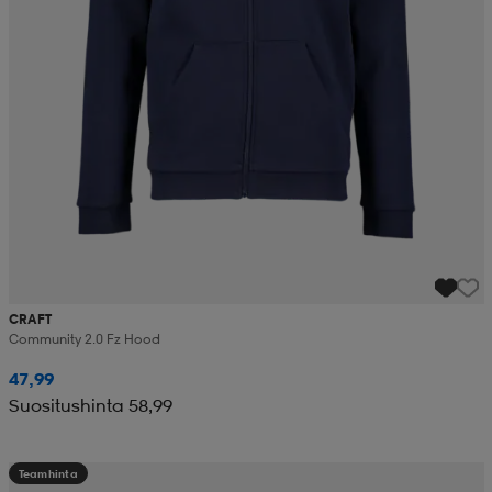
CRAFT
Community 2.0 Fz Hood
47,99
Suositushinta 58,99
Teamhinta