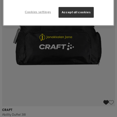
Cookies settings
Accept all cookies
CRAFT
Ability Duffel 38l