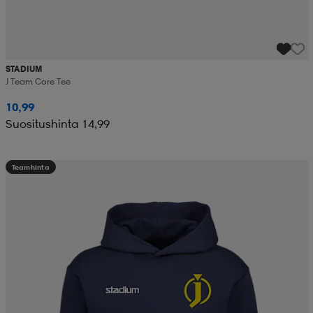
STADIUM
J Team Core Tee
10,99
Suositushinta 14,99
Teamhinta