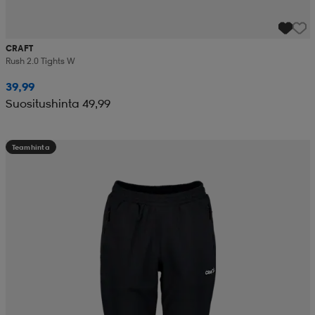
CRAFT
Rush 2.0 Tights W
39,99
Suositushinta 49,99
Teamhinta