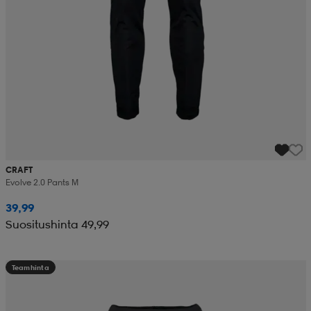
CRAFT
Evolve 2.0 Pants M
39,99
Suositushinta 49,99
Teamhinta