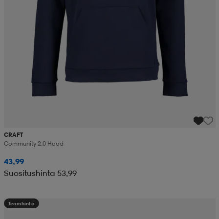
CRAFT
Community 2.0 Hood
43,99
Suositushinta 53,99
Teamhinta