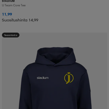
STADIUM
U Team Core Tee
11,99
Suositushinta 14,99
Teamhinta