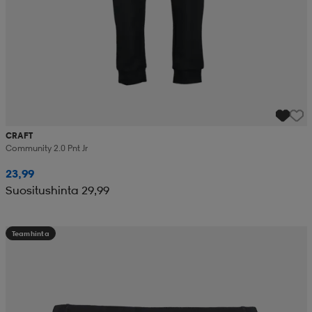
CRAFT
Community 2.0 Pnt Jr
23,99
Suositushinta 29,99
Teamhinta