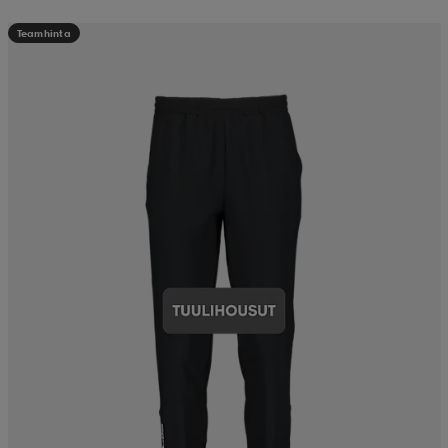
Teamhinta