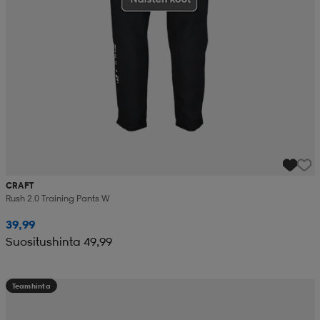
CRAFT
Rush 2.0 Training Pants W
39,99
Suositushinta 49,99
Teamhinta