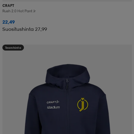
CRAFT
Rush 2.0 Hot Pant Jr
22,49
Suositushinta 27,99
Teamhinta