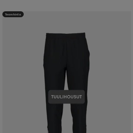
Teamhinta