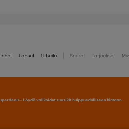
iehet
Lapset
Urheilu
Seurat
Tarjoukset
My
uperdeals – Löydä valikoidut suosikit huippuedulliseen hintaan.