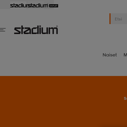
Naiset
M
S