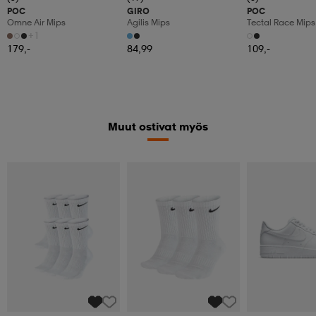
POC
GIRO
POC
Omne Air Mips
Agilis Mips
Tectal Race Mips
+1
179,-
84,99
109,-
Muut ostivat myös