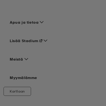
Apua ja tietoa
Lisää Stadium
Meistä
Myymälämme
Karttaan