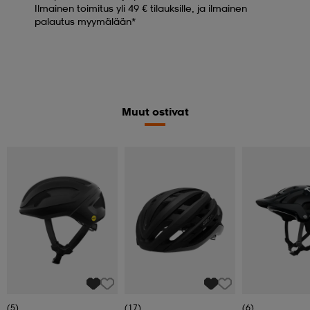
Ilmainen toimitus yli 49 € tilauksille, ja ilmainen
palautus myymälään*
Muut ostivat
(5)
(17)
(6)