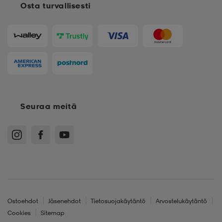
Osta turvallisesti
Seuraa meitä
Ostoehdot
Jäsenehdot
Tietosuojakäytäntö
Arvostelukäytäntö
Cookies
Sitemap