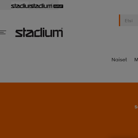
Naiset
M
S