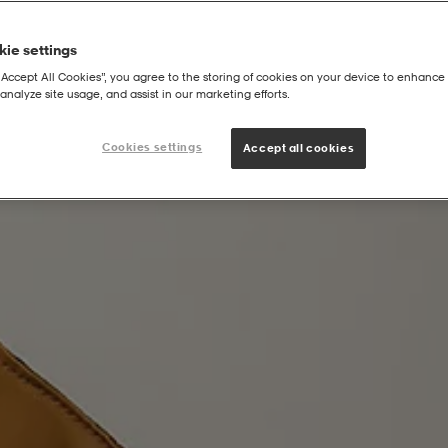
ie settings
“Accept All Cookies”, you agree to the storing of cookies on your device to enhance 
analyze site usage, and assist in our marketing efforts.
Cookies settings
Accept all cookies