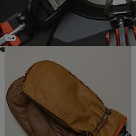
1
/
4