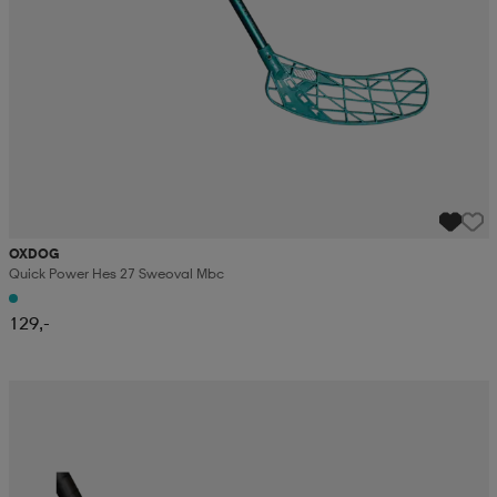
OXDOG
Quick Power Hes 27 Sweoval Mbc
129,-