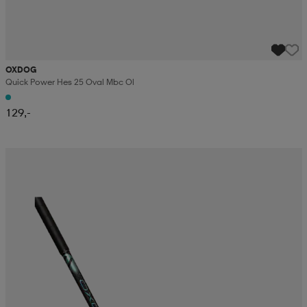
OXDOG
Quick Power Hes 25 Oval Mbc Ol
129,-