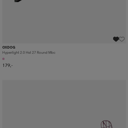
OXDOG
Hyperlight 2.0 Hst 27 Round Mbc
179,-