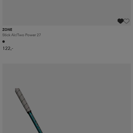
ZONE
Stick Air/two Power 27
122,-