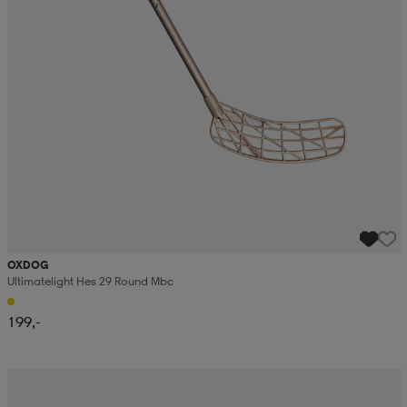
OXDOG
Ultimatelight Hes 29 Round Mbc
199,-