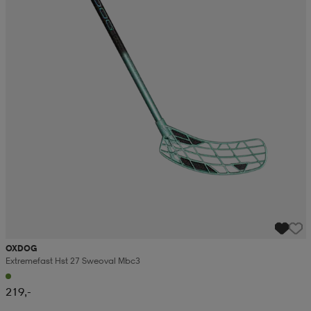
OXDOG
Extremefast Hst 27 Sweoval Mbc3
219,-