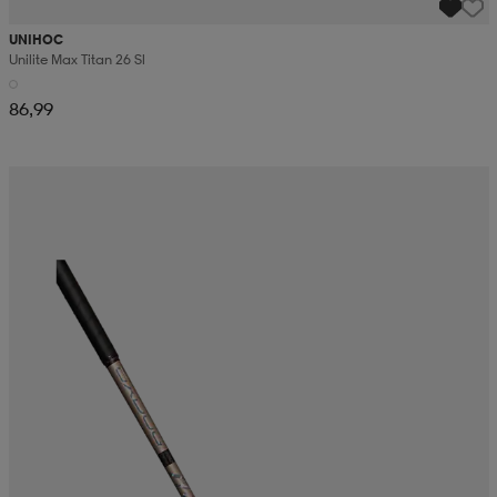
UNIHOC
Unilite Max Titan 26 Sl
86,99