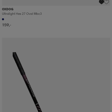
OXDOG
Ultralight Hes 27 Oval Mbc3
159,-