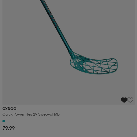
OXDOG
Quick Power Hes 29 Sweoval Mb
79,99