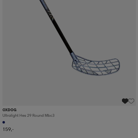
OXDOG
Ultralight Hes 29 Round Mbc3
159,-