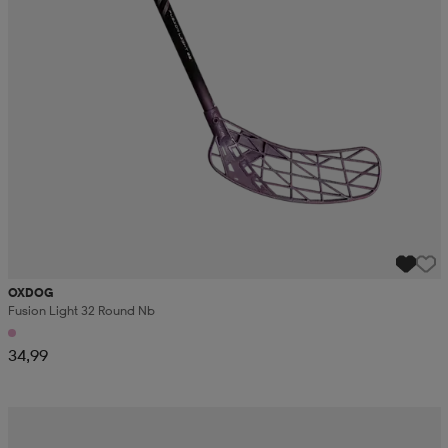
OXDOG
Fusion Light 32 Round Nb
34,99