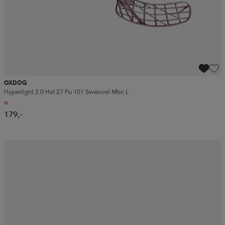
OXDOG
Hyperlight 2.0 Hst 27 Pu 101 Sweoval Mbc L
179,-