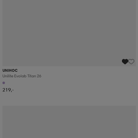
UNIHOC
Unilite Evolab Titan 26
219,-