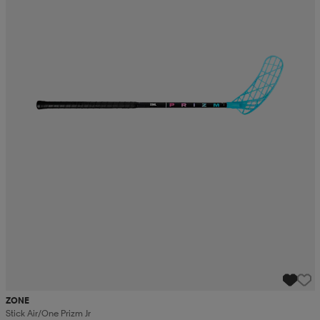
ZONE
Stick Air/one Prizm Jr