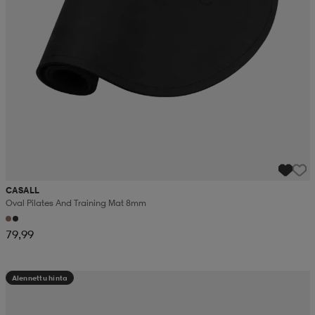
CASALL
Oval Pilates And Training Mat 8mm
79,99
Alennettu hinta