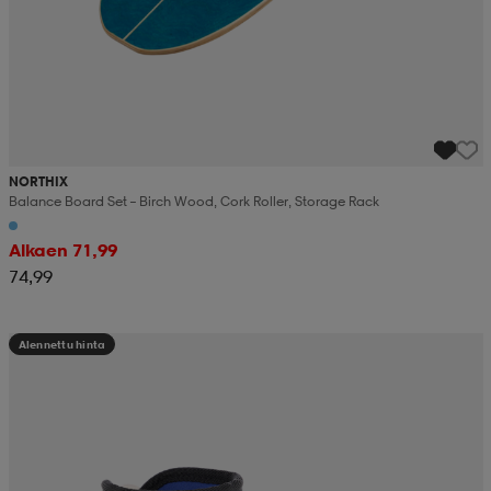
NORTHIX
Balance Board Set – Birch Wood, Cork Roller, Storage Rack
Alkaen 71,99
74,99
Alennettu hinta