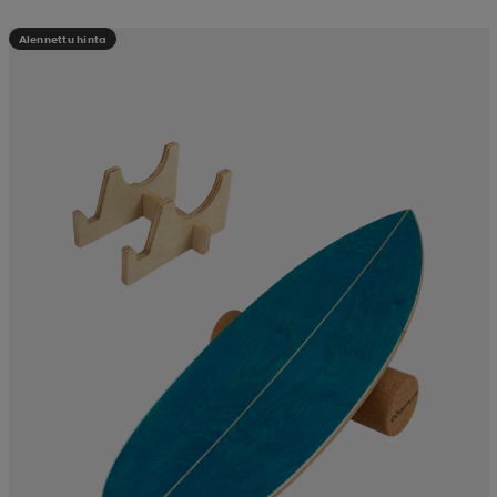
Alennettu hinta