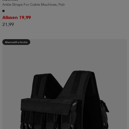
Ankle Straps For Cable Machines, Pair
Alkaen 19,99
21,99
Alennettu hinta