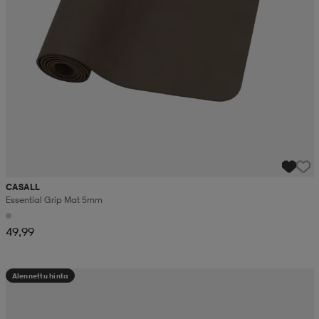
CASALL
Essential Grip Mat 5mm
49,99
Alennettu hinta