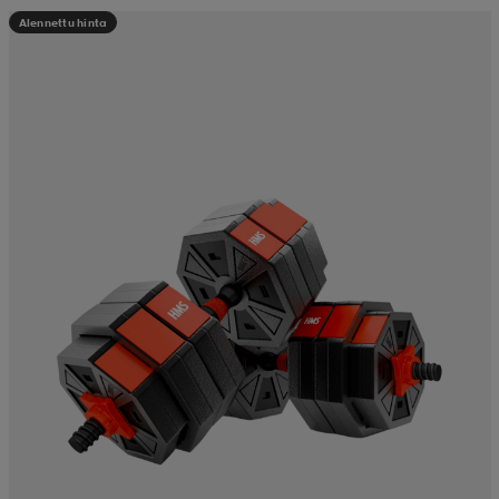
Alennettu hinta