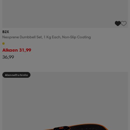
B2X
Neoprene Dumbbell Set, 1 Kg Each, Non-Slip Coating
Alkaen 31,99
36,99
Alennettu hinta