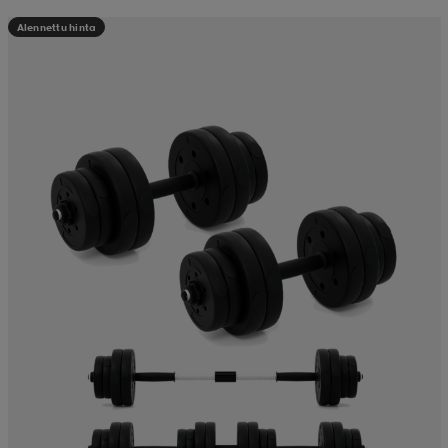
Alennettu hinta