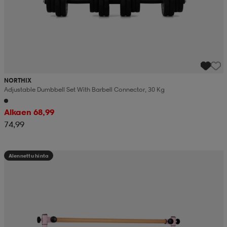
NORTHIX
Adjustable Dumbbell Set With Barbell Connector, 30 Kg
Alkaen 68,99
74,99
Alennettu hinta