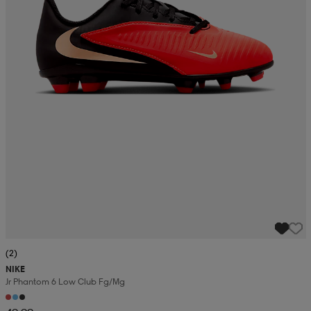
(2)
NIKE
Jr Phantom 6 Low Club Fg/mg