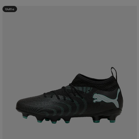
Uutta