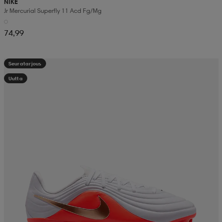
NIKE
Jr Mercurial Superfly 11 Acd Fg/mg
74,99
Seuratarjous
Uutta