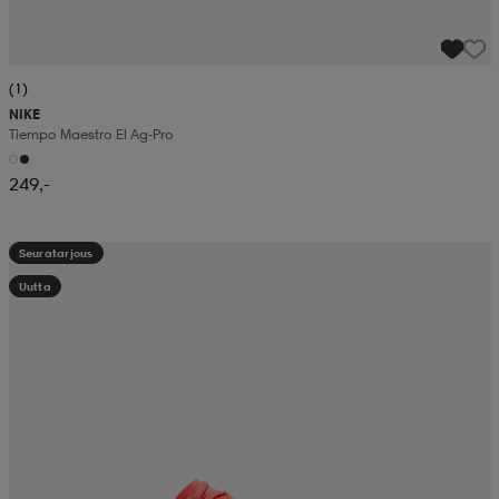
(1)
NIKE
Tiempo Maestro El Ag-Pro
249,-
Seuratarjous
Uutta