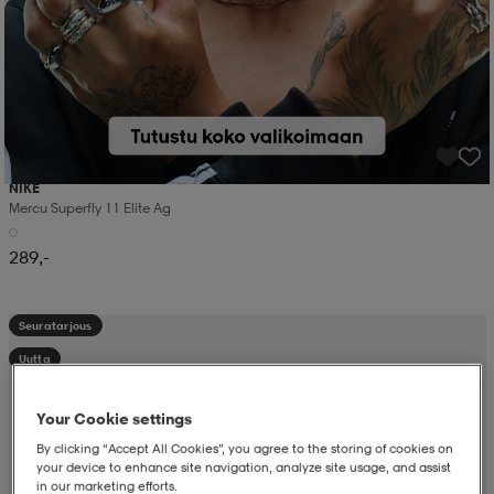
NIKE
Mercu Superfly 11 Elite Ag
289,-
Seuratarjous
Uutta
Your Cookie settings
By clicking “Accept All Cookies”, you agree to the storing of cookies on
your device to enhance site navigation, analyze site usage, and assist
in our marketing efforts.