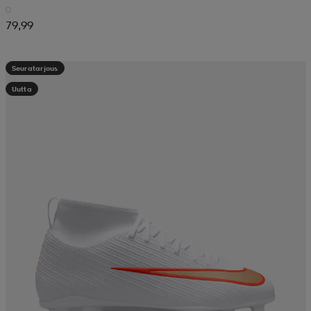
79,99
Seuratarjous
Uutta