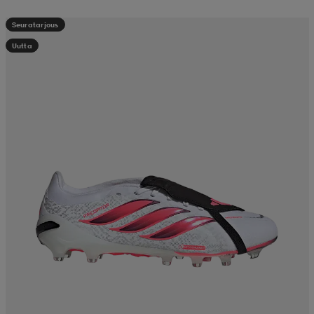
Seuratarjous
Uutta