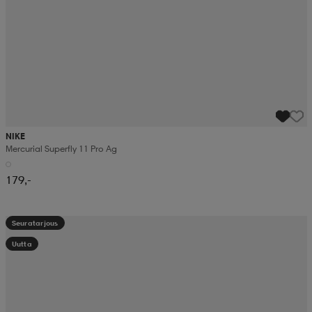
NIKE
Mercurial Superfly 11 Pro Ag
179,-
Seuratarjous
Uutta