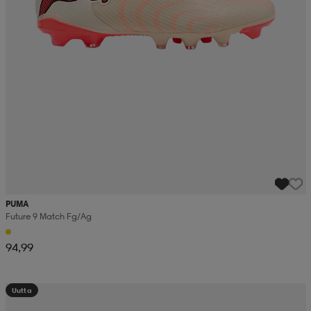
PUMA
Future 9 Match Fg/ag
94,99
Uutta