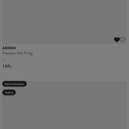
ADIDAS
Predator Pro Ft Ag
169,-
Seuratarjous
Uutta