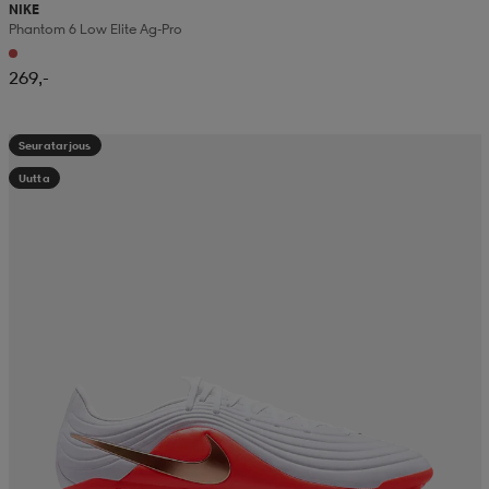
NIKE
Phantom 6 Low Elite Ag-Pro
269,-
Seuratarjous
Uutta