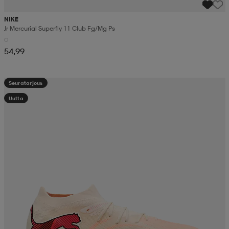
NIKE
Jr Mercurial Superfly 11 Club Fg/mg Ps
54,99
Seuratarjous
Uutta