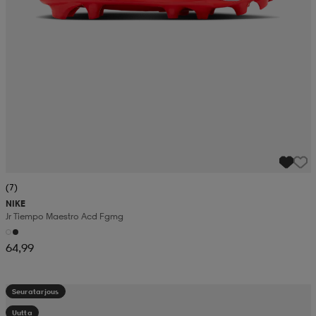
(7)
NIKE
Jr Tiempo Maestro Acd Fgmg
64,99
Seuratarjous
Uutta