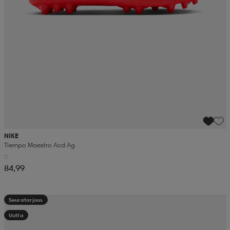
NIKE
Tiempo Maestro Acd Ag
84,99
Seuratarjous
Uutta