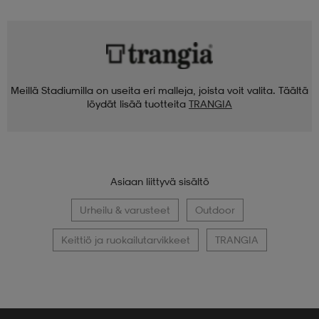
Meillä Stadiumilla on useita eri malleja, joista voit valita. Täältä
löydät lisää tuotteita
TRANGIA
Asiaan liittyvä sisältö
Urheilu & varusteet
Outdoor
Keittiö ja ruokailutarvikkeet
TRANGIA