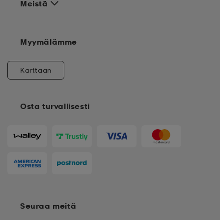
Meistä
Myymälämme
Karttaan
Osta turvallisesti
Seuraa meitä