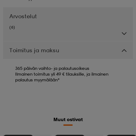
Arvostelut
(6)
Toimitus ja maksu
365 päivän vaihto- ja palautusoikeus
Ilmainen toimitus yli 49 € tilauksille, ja ilmainen
palautus myymälään*
Muut ostivat