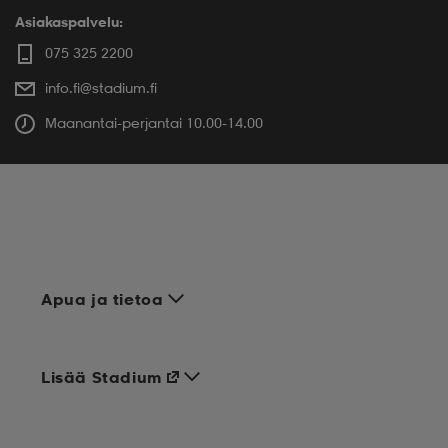
Asiakaspalvelu:
075 325 2200
info.fi@stadium.fi
Maanantai-perjantai 10.00-14.00
Apua ja tietoa
Lisää Stadium