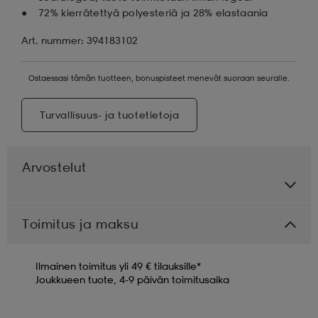
72% kierrätettyä polyesteriä ja 28% elastaania
Art. nummer: 394183102
Ostaessasi tämän tuotteen, bonuspisteet menevät suoraan seuralle.
Turvallisuus- ja tuotetietoja
Arvostelut
Toimitus ja maksu
Ilmainen toimitus yli 49 € tilauksille*
Joukkueen tuote, 4-9 päivän toimitusaika