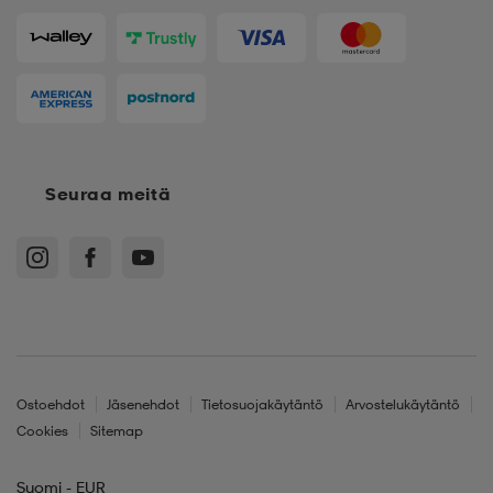
Seuraa meitä
Ostoehdot
Jäsenehdot
Tietosuojakäytäntö
Arvostelukäytäntö
Cookies
Sitemap
Suomi - EUR