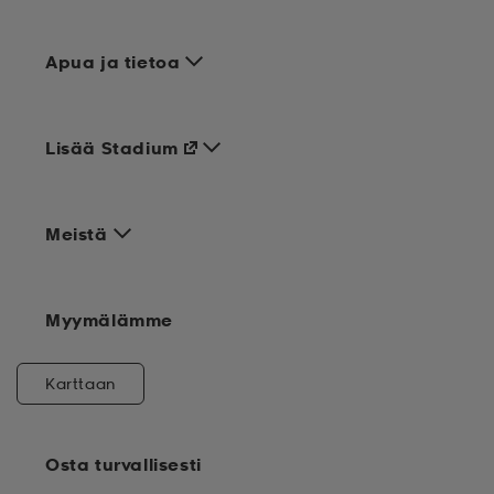
Apua ja tietoa
Lisää Stadium
Meistä
Myymälämme
Karttaan
Osta turvallisesti