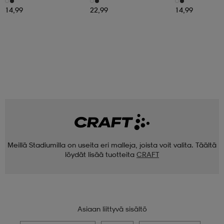
14,99
22,99
14,99
Meillä Stadiumilla on useita eri malleja, joista voit valita. Täältä
löydät lisää tuotteita
CRAFT
Asiaan liittyvä sisältö