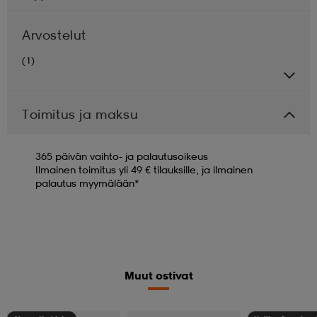
Arvostelut
(1)
Toimitus ja maksu
365 päivän vaihto- ja palautusoikeus
Ilmainen toimitus yli 49 € tilauksille, ja ilmainen
palautus myymälään*
Muut ostivat