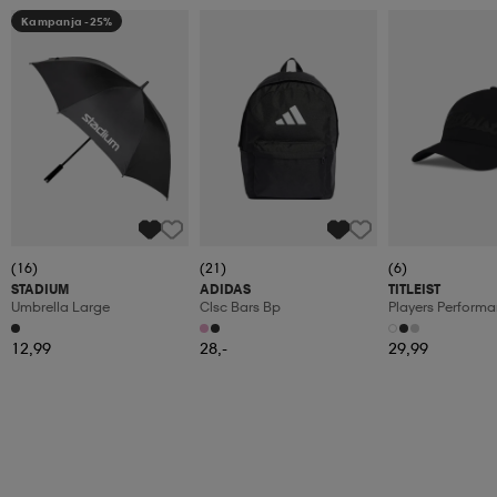
Kampanja -25%
(16)
(21)
(6)
STADIUM
ADIDAS
TITLEIST
Umbrella Large
Clsc Bars Bp
Players Performa
Marker
12,99
28,-
29,99