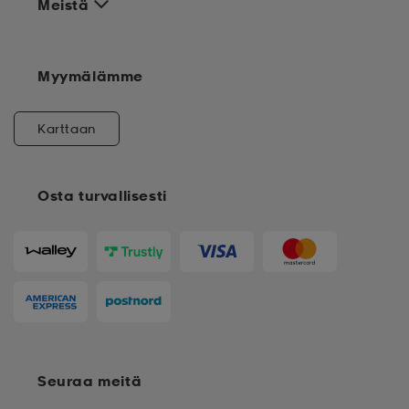
Meistä
Myymälämme
Karttaan
Osta turvallisesti
Seuraa meitä