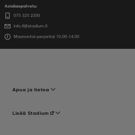
Asiakaspalvelu:
075 325 2200
info.fi@stadium.fi
Maanantai-perjantai 10.00-14.00
Apua ja tietoa
Lisää Stadium