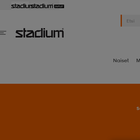
Naiset
M
S