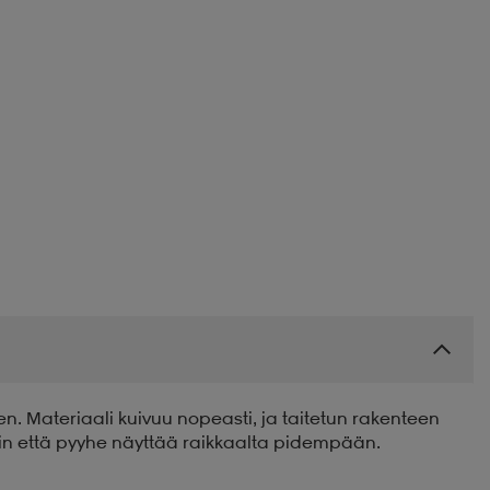
. Materiaali kuivuu nopeasti, ja taitetun rakenteen
iin että pyyhe näyttää raikkaalta pidempään.