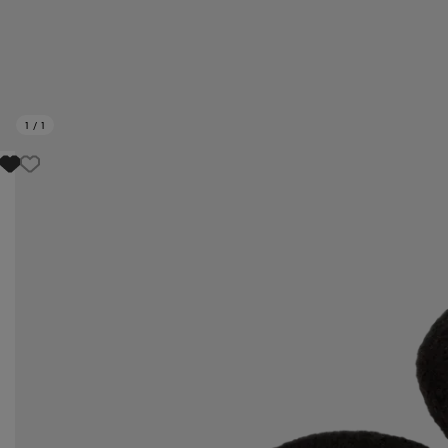
1
/
1