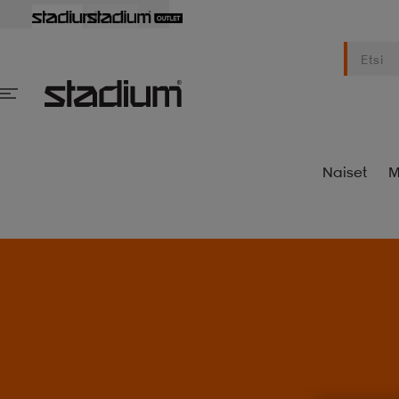
Naiset
M