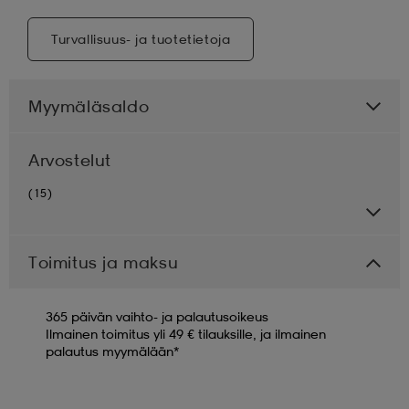
Turvallisuus- ja tuotetietoja
Myymäläsaldo
Arvostelut
(15)
Toimitus ja maksu
365 päivän vaihto- ja palautusoikeus
Ilmainen toimitus yli 49 € tilauksille, ja ilmainen
palautus myymälään*