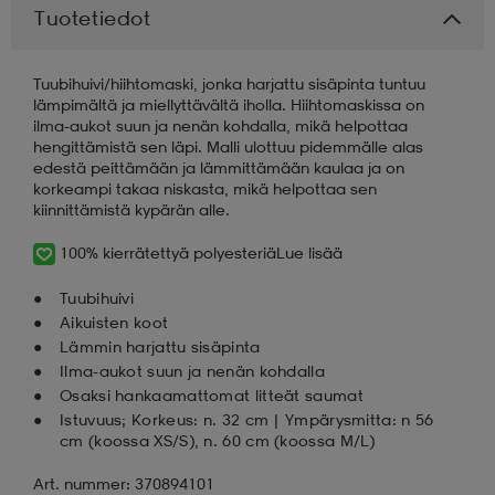
Tuotetiedot
aatteet
tarvikkeet
set
tarvikkeet
aatteet
Tuubihuivi/hiihtomaski, jonka harjattu sisäpinta tuntuu
lämpimältä ja miellyttävältä iholla. Hiihtomaskissa on
ilma-aukot suun ja nenän kohdalla, mikä helpottaa
olasit
asut
set
hengittämistä sen läpi. Malli ulottuu pidemmälle alas
edestä peittämään ja lämmittämään kaulaa ja on
korkeampi takaa niskasta, mikä helpottaa sen
kiinnittämistä kypärän alle.
set
it
a
100% kierrätettyä polyesteriä
Lue lisää
asut
huolto
asut
Tuubihuivi
Aikuisten koot
Lämmin harjattu sisäpinta
Ilma-aukot suun ja nenän kohdalla
it
it
Osaksi hankaamattomat litteät saumat
Istuvuus; Korkeus: n. 32 cm | Ympärysmitta: n 56
cm (koossa XS/S), n. 60 cm (koossa M/L)
huolto
huolto
Art. nummer: 370894101