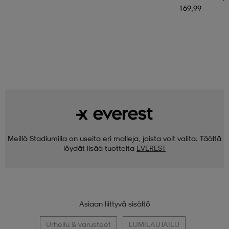
169,99
Meillä Stadiumilla on useita eri malleja, joista voit valita. Täältä
löydät lisää tuotteita
EVEREST
Asiaan liittyvä sisältö
Urheilu & varusteet
LUMILAUTAILU