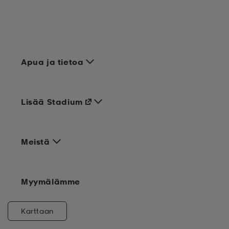
Apua ja tietoa
Lisää Stadium
Meistä
Myymälämme
Karttaan