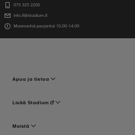
075 325 2200
info.fi@stadium.fi
Maanantai-perjantai 10.00-14.00
Apua ja tietoa
Lisää Stadium
Meistä