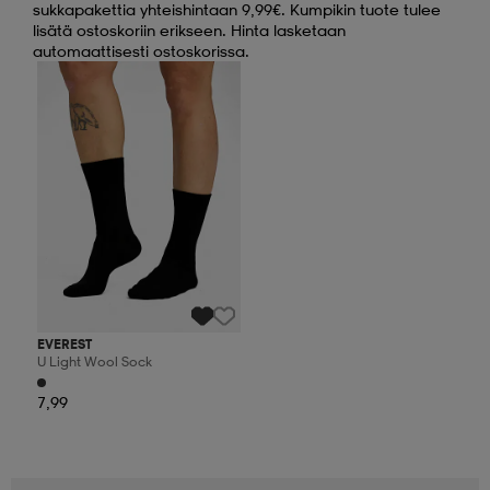
sukkapakettia yhteishintaan 9,99€. Kumpikin tuote tulee
lisätä ostoskoriin erikseen. Hinta lasketaan
automaattisesti ostoskorissa.
Kampanja -25%
EVEREST
U Light Wool Sock
7,99