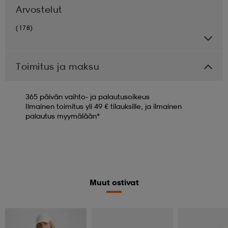
Arvostelut
(178)
Toimitus ja maksu
365 päivän vaihto- ja palautusoikeus
Ilmainen toimitus yli 49 € tilauksille, ja ilmainen
palautus myymälään*
Muut ostivat
Kampanja -25%