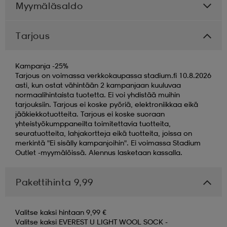
Myymäläsaldo
Tarjous
Kampanja -25%
Tarjous on voimassa verkkokaupassa stadium.fi 10.8.2026
asti, kun ostat vähintään 2 kampanjaan kuuluvaa
normaalihintaista tuotetta. Ei voi yhdistää muihin
tarjouksiin. Tarjous ei koske pyöriä, elektroniikkaa eikä
jääkiekkotuotteita. Tarjous ei koske suoraan
yhteistyökumppaneilta toimitettavia tuotteita,
seuratuotteita, lahjakortteja eikä tuotteita, joissa on
merkintä "Ei sisälly kampanjoihin". Ei voimassa Stadium
Outlet -myymälöissä. Alennus lasketaan kassalla.
Pakettihinta 9,99
Valitse kaksi hintaan 9,99 €
Valitse kaksi EVEREST U LIGHT WOOL SOCK -