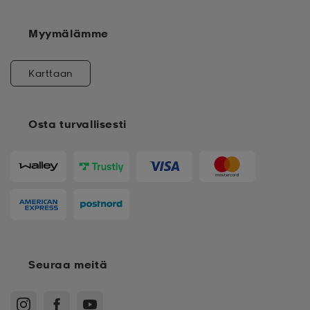
Myymälämme
Karttaan
Osta turvallisesti
Seuraa meitä