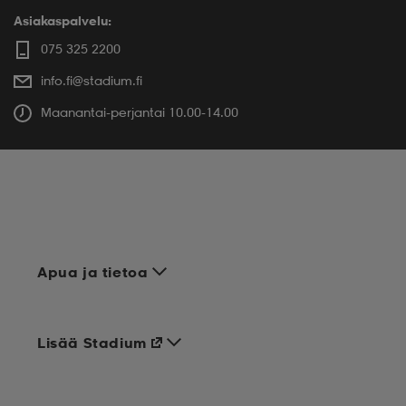
Asiakaspalvelu:
075 325 2200
info.fi@stadium.fi
Maanantai-perjantai 10.00-14.00
Apua ja tietoa
Lisää Stadium