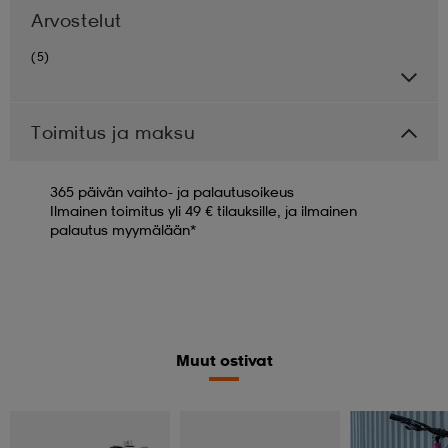
Arvostelut
(5)
Toimitus ja maksu
365 päivän vaihto- ja palautusoikeus
Ilmainen toimitus yli 49 € tilauksille, ja ilmainen
palautus myymälään*
Muut ostivat