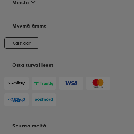
Meistä
Myymälämme
Karttaan
Osta turvallisesti
Seuraa meitä