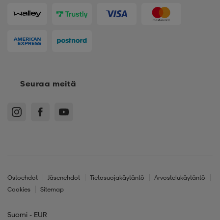
Seuraa meitä
Ostoehdot
Jäsenehdot
Tietosuojakäytäntö
Arvostelukäytäntö
Cookies
Sitemap
Suomi - EUR