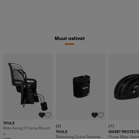
Muut ostivat
THULE
(6)
(1)
Ride Along 2 Frame Mount
THULE
SWEET PROTECT
Ridealong Quick Release
Fluxer Mips Helm