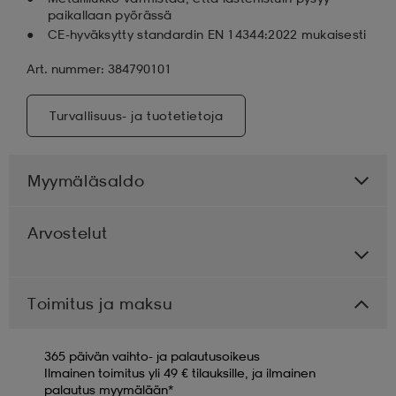
paikallaan pyörässä
CE-hyväksytty standardin EN 14344:2022 mukaisesti
Art. nummer: 384790101
Turvallisuus- ja tuotetietoja
Myymäläsaldo
Arvostelut
Toimitus ja maksu
365 päivän vaihto- ja palautusoikeus
Ilmainen toimitus yli 49 € tilauksille, ja ilmainen
palautus myymälään*