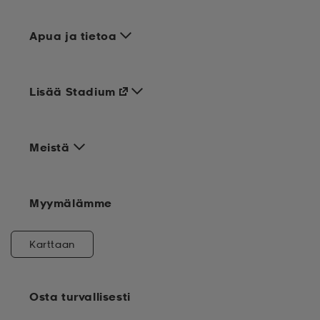
Apua ja tietoa
Lisää Stadium
Meistä
Myymälämme
Karttaan
Osta turvallisesti