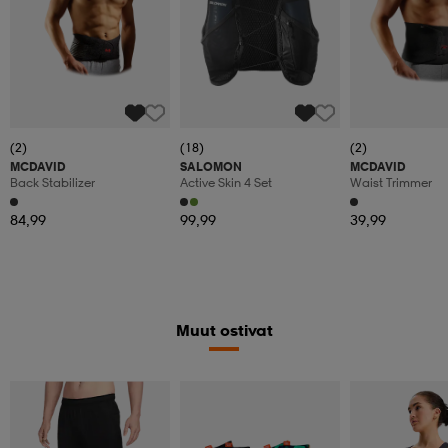
(2)
(18)
(2)
MCDAVID
SALOMON
MCDAVID
Back Stabilizer
Active Skin 4 Set
Waist Trimmer
84,99
99,99
39,99
Muut ostivat