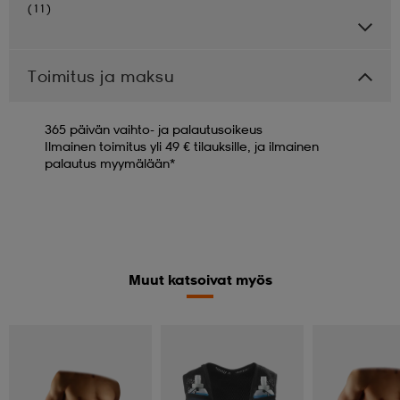
(11)
Toimitus ja maksu
365 päivän vaihto- ja palautusoikeus
Ilmainen toimitus yli 49 € tilauksille, ja ilmainen
palautus myymälään*
Muut katsoivat myös