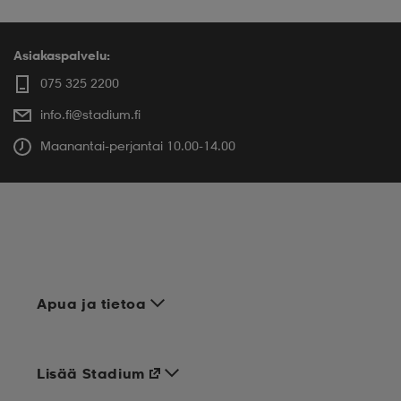
Asiakaspalvelu:
075 325 2200
info.fi@stadium.fi
Maanantai-perjantai 10.00-14.00
Apua ja tietoa
Lisää Stadium