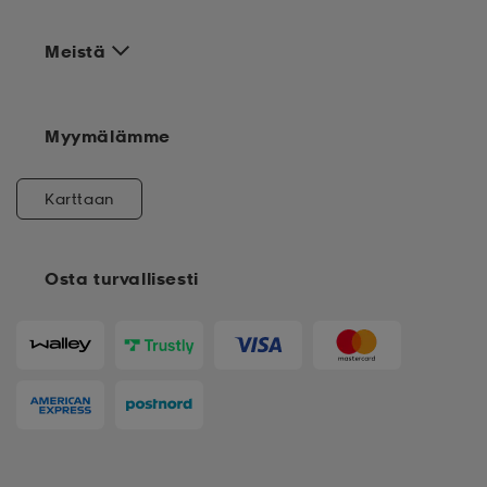
Meistä
Myymälämme
Karttaan
Osta turvallisesti