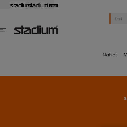
Naiset
M
S